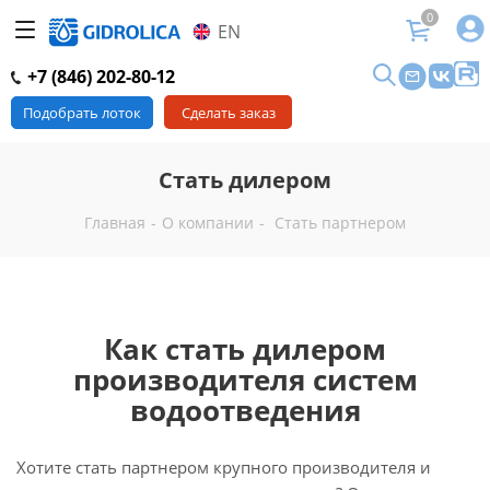
0
EN
+7 (846) 202-80-12
Подобрать лоток
Сделать заказ
Стать дилером
Главная
-
О компании
-
Стать партнером
Как стать дилером
производителя систем
водоотведения
Хотите стать партнером крупного производителя и