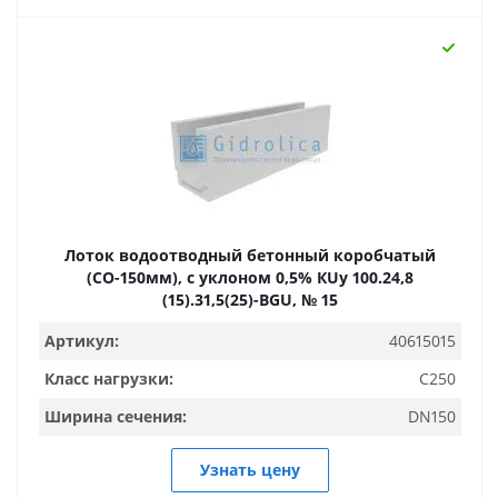
Лоток водоотводный бетонный коробчатый
(СО-150мм), с уклоном 0,5% КUу 100.24,8
(15).31,5(25)-BGU, № 15
Артикул:
40615015
Класс нагрузки:
C250
Ширина сечения:
DN150
Узнать цену