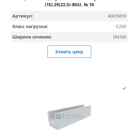
(15).29(22,5)-BGU, № 10
Артикул:
40615010
Класс нагрузки:
C250
Ширина сечения:
DN150
Узнать цену