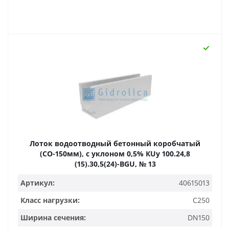
Лоток водоотводный бетонный коробчатый
(СО-150мм), с уклоном 0,5% КUу 100.24,8
(15).30,5(24)-BGU, № 13
Артикул:
40615013
Класс нагрузки:
C250
Ширина сечения:
DN150