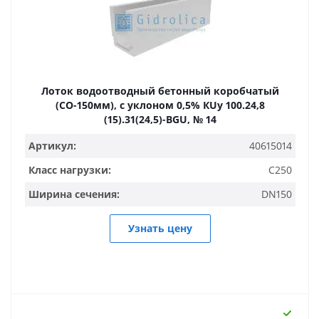
Лоток водоотводный бетонный коробчатый
(СО-150мм), с уклоном 0,5% КUу 100.24,8
(15).31(24,5)-BGU, № 14
Артикул:
40615014
Класс нагрузки:
C250
Ширина сечения:
DN150
Узнать цену