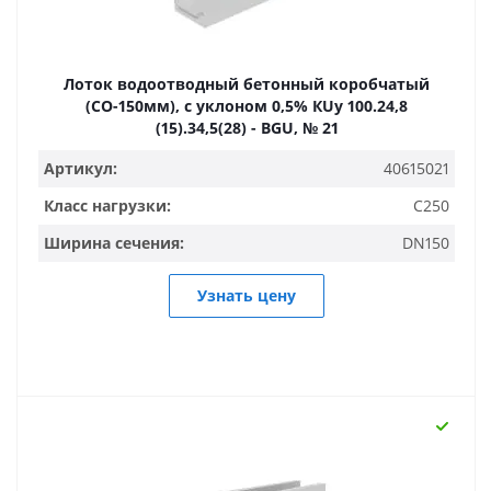
Лоток водоотводный бетонный коробчатый
(СО-150мм), с уклоном 0,5% КUу 100.24,8
(15).34,5(28) - BGU, № 21
Артикул:
40615021
Класс нагрузки:
C250
Ширина сечения:
DN150
Узнать цену