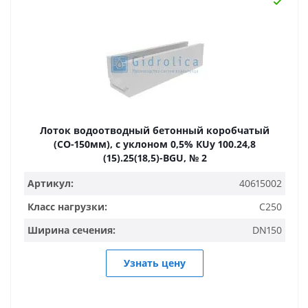
Лоток водоотводный бетонный коробчатый
(СО-150мм), с уклоном 0,5% КUу 100.24,8
(15).25(18,5)-BGU, № 2
Артикул:
40615002
Класс нагрузки:
C250
Ширина сечения:
DN150
Узнать цену