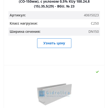
(СО-150мм), с уклоном 0,5% КUу 100.24,8
(15).35,5(29) - BGU, № 23
Артикул:
40615023
Класс нагрузки:
C250
Ширина сечения:
DN150
Узнать цену