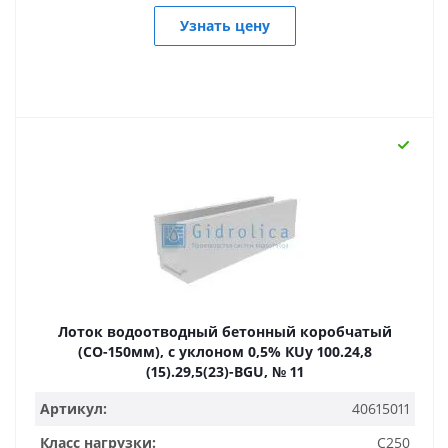
Узнать цену
Лоток водоотводный бетонный коробчатый
(СО-150мм), с уклоном 0,5% КUу 100.24,8
(15).29,5(23)-BGU, № 11
Артикул:
40615011
Класс нагрузки:
C250