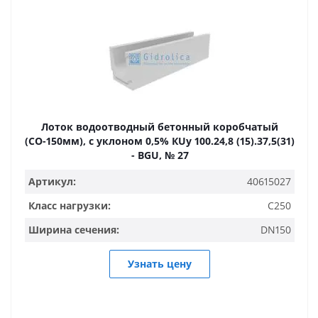
Лоток водоотводный бетонный коробчатый
(СО-150мм), с уклоном 0,5% КUу 100.24,8 (15).37,5(31)
- BGU, № 27
Артикул:
40615027
Класс нагрузки:
C250
Ширина сечения:
DN150
Узнать цену