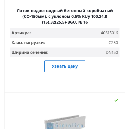
Лоток водоотводный бетонный коробчатый
(СО-150мм), с уклоном 0,5% КUу 100.24,8
(15).32(25,5)-BGU, № 16
Артикул:
40615016
Класс нагрузки:
C250
Ширина сечения:
DN150
Узнать цену