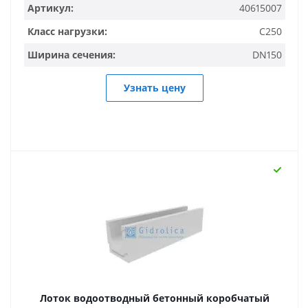
Артикул:
40615007
Класс нагрузки:
C250
Ширина сечения:
DN150
Узнать цену
Лоток водоотводный бетонный коробчатый