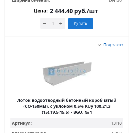
Ширина сечения:
DN150
2 444.40
руб.
/шт
Цена:
Купить
Под заказ
Лоток водоотводный бетонный коробчатый
(СО-150мм), с уклоном 0,5% КUу 100.21,3
(15).19,5(15,5) - BGU, № 1
Артикул:
13110