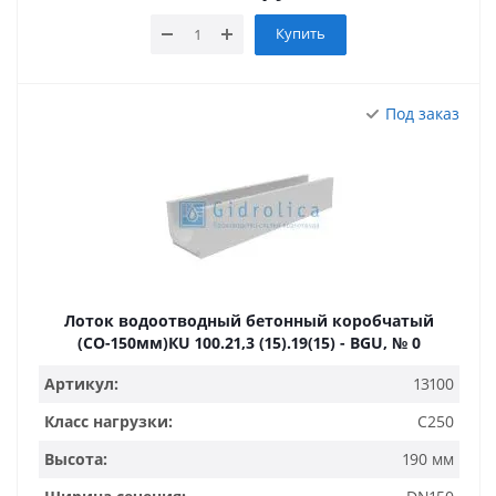
Купить
Под заказ
Лоток водоотводный бетонный коробчатый
(СО-150мм)КU 100.21,3 (15).19(15) - BGU, № 0
Артикул:
13100
Класс нагрузки:
C250
Высота:
190 мм