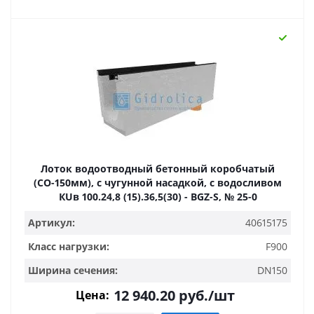
Лоток водоотводный бетонный коробчатый
(СО-150мм), с чугунной насадкой, с водосливом
КUв 100.24,8 (15).36,5(30) - BGZ-S, № 25-0
Артикул:
40615175
Класс нагрузки:
F900
Ширина сечения:
DN150
12 940.20
руб.
/шт
Цена: