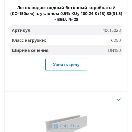
Лоток водоотводный бетонный коробчатый
(СО-150мм), с уклоном 0,5% КUу 100.24,8 (15).38(31,5)
- BGU, № 28
Артикул:
40615028
Класс нагрузки:
C250
Ширина сечения:
DN150
Узнать цену