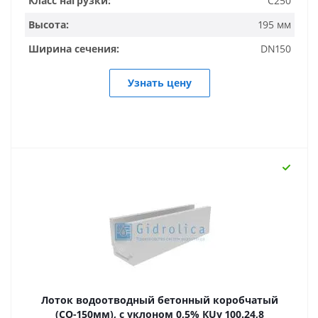
Класс нагрузки:
C250
Высота:
195 мм
Ширина сечения:
DN150
Узнать цену
Лоток водоотводный бетонный коробчатый
(СО-150мм), с уклоном 0,5% КUу 100.24,8