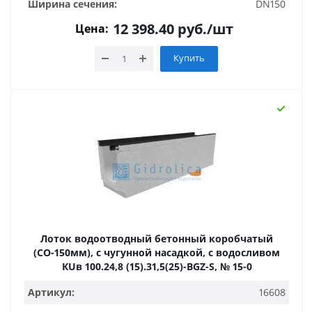
Ширина сечения:
DN150
12 398.40
руб.
/шт
Цена:
Купить
Лоток водоотводный бетонный коробчатый
(СО-150мм), с чугунной насадкой, с водосливом
КUв 100.24,8 (15).31,5(25)-BGZ-S, № 15-0
Артикул:
16608