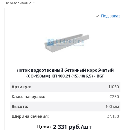
По умолчанию
Под заказ
Лоток водоотводный бетонный коробчатый
(СО-150мм) КП 100.21 (15).10(6,5) - BGF
Артикул:
11050
Класс нагрузки:
C250
Высота:
100 мм
Ширина сечения:
DN150
2 331
руб.
/шт
Цена: