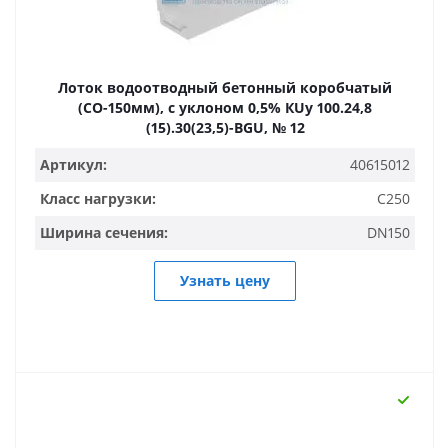
Лоток водоотводный бетонный коробчатый
(СО-150мм), с уклоном 0,5% КUу 100.24,8
(15).30(23,5)-BGU, № 12
Артикул:
40615012
Класс нагрузки:
C250
Ширина сечения:
DN150
Узнать цену