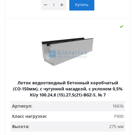
Купить
Лоток водоотводный бетонный коробчатый
(СО-150мм), с чугунной насадкой, с уклоном 0,5%
КUу 100.24,8 (15).27,5(21)-BGZ-S, № 7
Артикул:
16616
Класс нагрузки:
F900
Высота:
275 мм