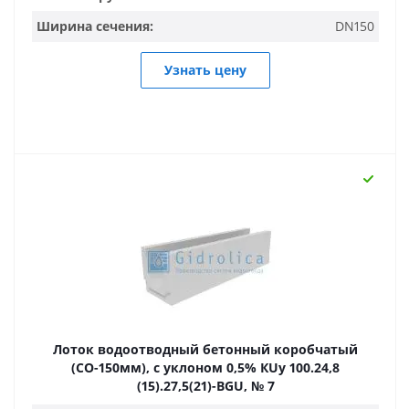
Ширина сечения:
DN150
Узнать цену
Лоток водоотводный бетонный коробчатый
(СО-150мм), с уклоном 0,5% КUу 100.24,8
(15).27,5(21)-BGU, № 7