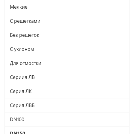
Мелкие
С решетками
Без решеток
С уклоном
Для отмостки
Сериия ЛВ
Серия ЛК
Серия ЛВБ
DN100
DN150