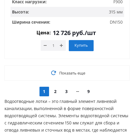
Класс нагрузки:
F900
Высота:
315 мм
Ширина сечения:
DN150
12 726
руб.
/шт
Цена:
Купить
Показать еще
1
2
3
9
Водоотводные лотки – это главный элемент ливневой
канализации, выполненной в форме поверхностной
водоотводящей системы. Элементы водоотводной системы
с гидравлическим сечением 150 мм служат для сбора и
отвода ливневых и сточных вод в местах, где наблюдается