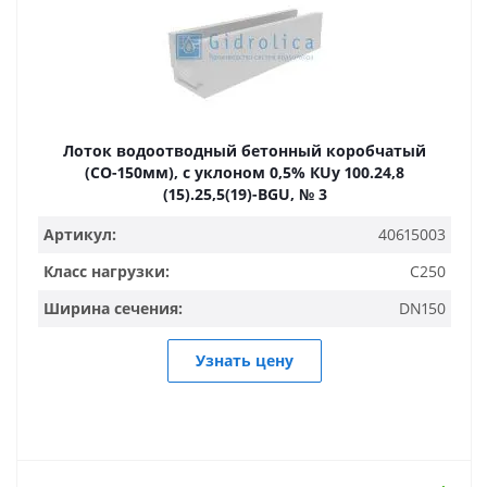
Лоток водоотводный бетонный коробчатый
(СО-150мм), с уклоном 0,5% КUу 100.24,8
(15).25,5(19)-BGU, № 3
Артикул:
40615003
Класс нагрузки:
C250
Ширина сечения:
DN150
Узнать цену