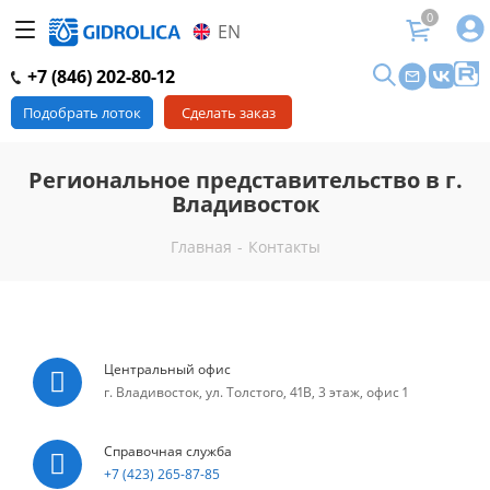
0
EN
+7 (846) 202-80-12
Подобрать лоток
Сделать заказ
Региональное представительство в г.
Владивосток
Главная
-
Контакты
Центральный офис
г. Владивосток, ул. Толстого, 41В, 3 этаж, офис 1
Справочная служба
+7 (423) 265-87-85