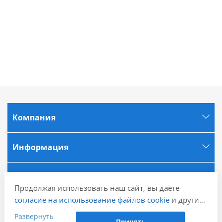
Компания
Информация
Города
Продолжая использовать наш сайт, вы даёте
согласие на использование файлов cookie
и других
Наши контакты
пользовательских данных (включая IP-адрес,
Развернуть
Принять