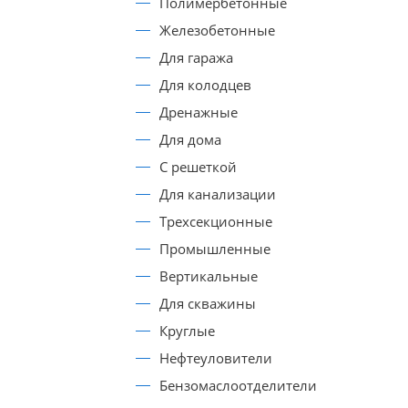
Полимербетонные
Железобетонные
Для гаража
Для колодцев
Дренажные
Для дома
С решеткой
Для канализации
Трехсекционные
Промышленные
Вертикальные
Для скважины
Круглые
Нефтеуловители
Бензомаслоотделители