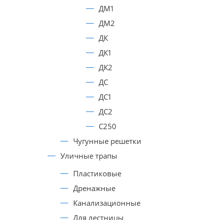
ДМ1
ДМ2
ДК
ДК1
ДК2
ДС
ДС1
ДС2
С250
Чугунные решетки
Уличные трапы
Пластиковые
Дренажные
Канализационные
Для лестницы