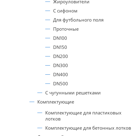
Жироуловители
С сифоном
Для футбольного поля
Проточные
DN100
DN150
DN200
DN300
DN400
DN500
С чугунными решетками
Комплектующие
Комплектующие для пластиковых
лотков
Комплектующие для бетонных лотков