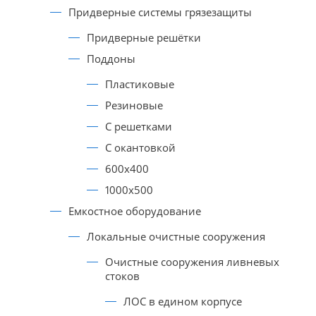
Придверные системы грязезащиты
Придверные решётки
Поддоны
Пластиковые
Резиновые
С решетками
С окантовкой
600х400
1000х500
Емкостное оборудование
Локальные очистные сооружения
Очистные сооружения ливневых
стоков
ЛОС в едином корпусе