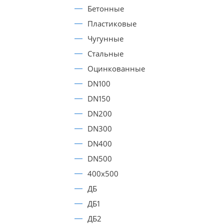
Бетонные
Пластиковые
Чугунные
Стальные
Оцинкованные
DN100
DN150
DN200
DN300
DN400
DN500
400х500
ДБ
ДБ1
ДБ2