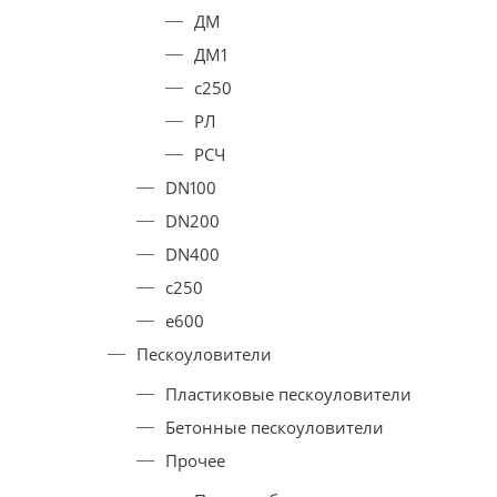
ДМ
ДМ1
с250
РЛ
РСЧ
DN100
DN200
DN400
с250
е600
Пескоуловители
Пластиковые пескоуловители
Бетонные пескоуловители
Прочее