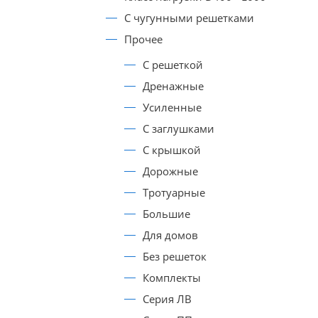
С чугунными решетками
Прочее
С решеткой
Дренажные
Усиленные
С заглушками
С крышкой
Дорожные
Тротуарные
Большие
Для домов
Без решеток
Комплекты
Серия ЛВ