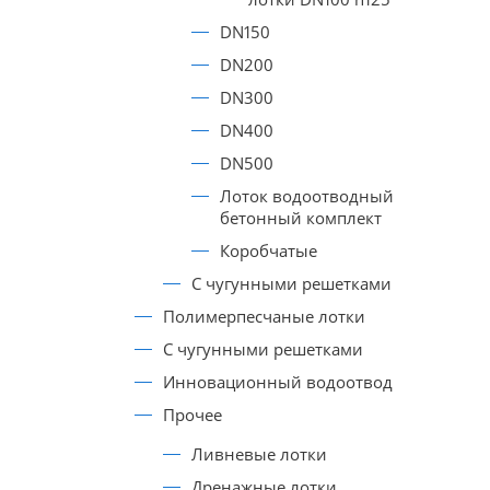
DN150
DN200
DN300
DN400
DN500
Лоток водоотводный
бетонный комплект
Коробчатые
С чугунными решетками
Полимерпесчаные лотки
С чугунными решетками
Инновационный водоотвод
Прочее
Ливневые лотки
Дренажные лотки