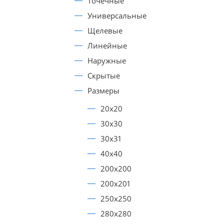
Точечные
Универсальные
Щелевые
Линейные
Наружные
Скрытые
Размеры
20х20
30х30
30х31
40х40
200х200
200х201
250х250
280х280