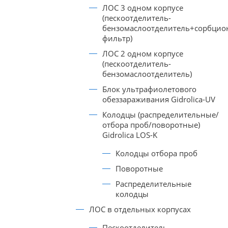
ЛОС 3 одном корпусе
(пескоотделитель-
бензомаслоотделитель+сорбци
фильтр)
ЛОС 2 одном корпусе
(пескоотделитель-
бензомаслоотделитель)
Блок ультрафиолетового
обеззараживания Gidrolica-UV
Колодцы (распределительные/
отбора проб/поворотные)
Gidrolica LOS-K
Колодцы отбора проб
Поворотные
Распределительные
колодцы
ЛОС в отдельных корпусах
Пескоотделитель