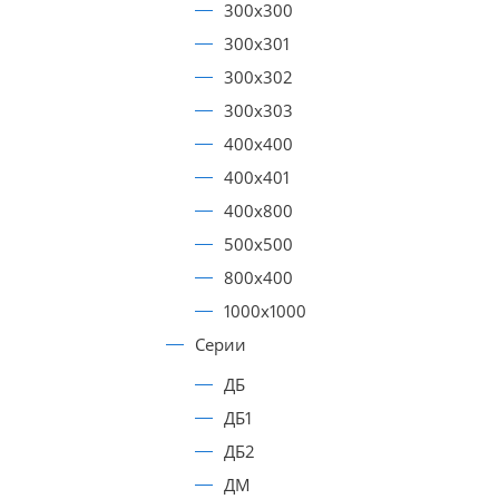
300x300
300x301
300x302
300x303
400х400
400х401
400х800
500х500
800х400
1000х1000
Серии
ДБ
ДБ1
ДБ2
ДМ