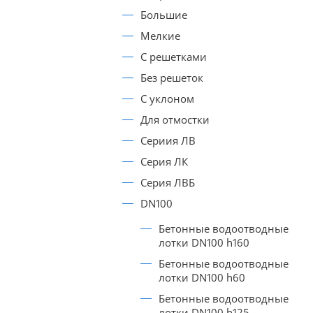
Большие
Мелкие
С решетками
Без решеток
С уклоном
Для отмостки
Сериия ЛВ
Серия ЛК
Серия ЛВБ
DN100
Бетонные водоотводные
лотки DN100 h160
Бетонные водоотводные
лотки DN100 h60
Бетонные водоотводные
лотки DN100 h125