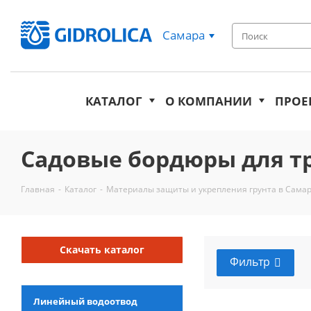
Самара
КАТАЛОГ
О КОМПАНИИ
ПРОЕ
Садовые бордюры для т
Главная
-
Каталог
-
Материалы защиты и укрепления грунта в Сама
Скачать каталог
Фильтр
Линейный водоотвод