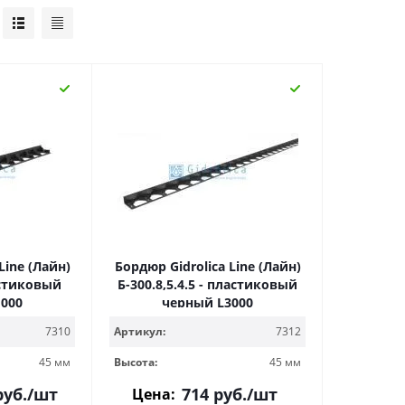
Line (Лайн)
Бордюр Gidrolica Line (Лайн)
ластиковый
Б-300.8,5.4.5 - пластиковый
000
черный L3000
7310
Артикул:
7312
45 мм
Высота:
45 мм
уб.
/шт
714
руб.
/шт
Цена: