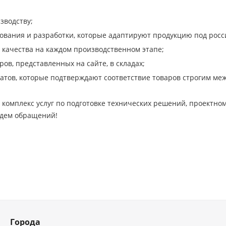
зводству;
ования и разработки, которые адаптируют продукцию под рос
 качества на каждом производственном этапе;
ов, представленных на сайте, в складах;
тов, которые подтверждают соответствие товаров строгим ме
 комплекс услуг по подготовке технических решений, проектн
Ждем обращений!
Города