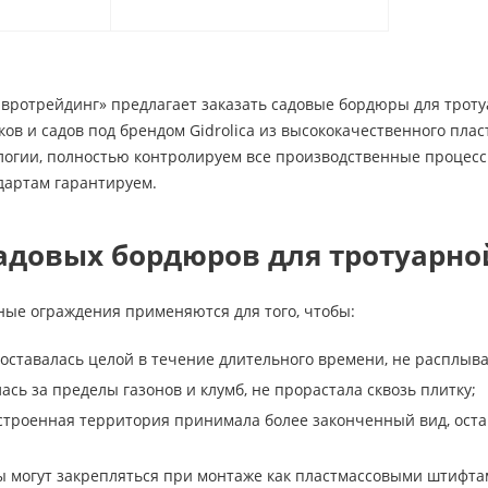
вротрейдинг» предлагает заказать садовые бордюры для троту
рков и садов под брендом Gidrolica из высококачественного пл
огии, полностью контролируем все производственные процессы
артам гарантируем.
адовых бордюров для тротуарно
ные ограждения применяются для того, чтобы:
 оставалась целой в течение длительного времени, не расплыва
ась за пределы газонов и клумб, не прорастала сквозь плитку;
оустроенная территория принимала более законченный вид, оста
 могут закрепляться при монтаже как пластмассовыми штифта