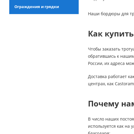
Ограждения и грядки
Наши бордюры для тро
Как купить
Чтобы заказать троту
обратившись к нашим
России, их адреса мо
Доставка работает ка
центрах, как Castoram
Почему на
В число наших постоя
используется как на 
благодаря: