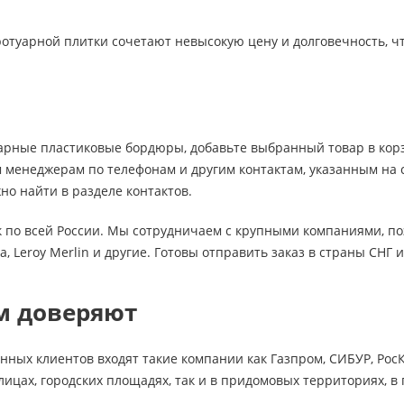
туарной плитки сочетают невысокую цену и долговечность, чт
арные пластиковые бордюры, добавьте выбранный товар в корзи
 менеджерам по телефонам и другим контактам, указанным на 
жно найти в разделе контактов.
к по всей России. Мы сотрудничаем с крупными компаниями, по
a, Leroy Merlin и другие. Готовы отправить заказ в страны СНГ 
м доверяют
нных клиентов входят такие компании как Газпром, СИБУР, РосК
улицах, городских площадях, так и в придомовых территориях