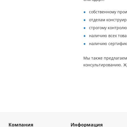
собственному прои
отделам конструир
строгому контролю
наличию всех товар
наличию сертифика
Мы также предлагаем
консультированию. 
Компания
Информация