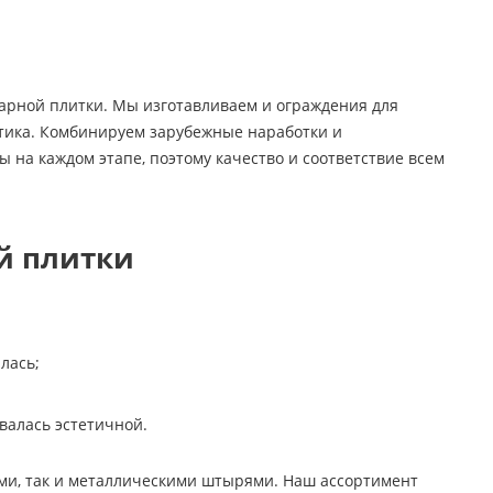
арной плитки. Мы изготавливаем и ограждения для
астика. Комбинируем зарубежные наработки и
 на каждом этапе, поэтому качество и соответствие всем
й плитки
лась;
валась эстетичной.
ми, так и металлическими штырями. Наш ассортимент