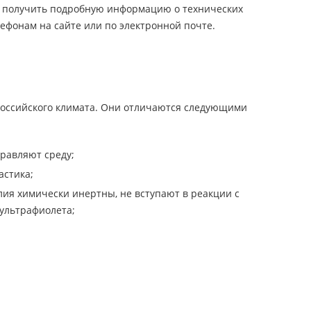
ы получить подробную информацию о технических
ефонам на сайте или по электронной почте.
оссийского климата. Они отличаются следующими
равляют среду;
астика;
ия химически инертны, не вступают в реакции с
ультрафиолета;