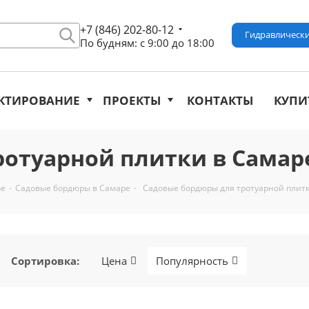
+7 (846) 202-80-12
Гидравлически
По будням: с 9:00 до 18:00
КТИРОВАНИЕ
ПРОЕКТЫ
КОНТАКТЫ
КУПИ
ротуарной плитки в Самар
ре
-
Садовые бордюры в Самаре
-
Садовые бордюры для тротуарной плит
Сортировка
:
Цена
Популярность