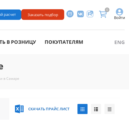
0
й расчет
Заказать подбор
Войти
ТЬ В РОЗНИЦУ
ПОКУПАТЕЛЯМ
ENG
е
ки в Самаре
СКАЧАТЬ ПРАЙС ЛИСТ