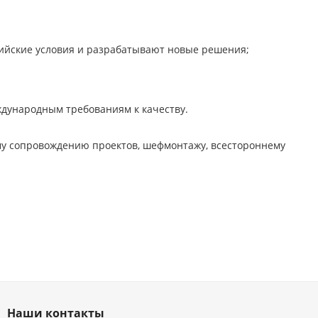
сийские условия и разрабатывают новые решения;
ждународным требованиям к качеству.
ому сопровождению проектов, шефмонтажу, всестороннему
Наши контакты