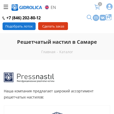
0
EN
+7 (846) 202-80-12
Подобрать лоток
Сделать заказ
Решетчатый настил в Самаре
Главная
-
Каталог
Наша компания предлагает широкий ассортимент
решетчатых настилов: