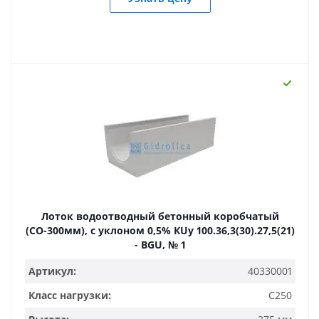
Лоток водоотводный бетонный коробчатый
(СО-300мм), с уклоном 0,5% КUу 100.36,3(30).27,5(21)
- BGU, № 1
Артикул:
40330001
Класс нагрузки:
C250