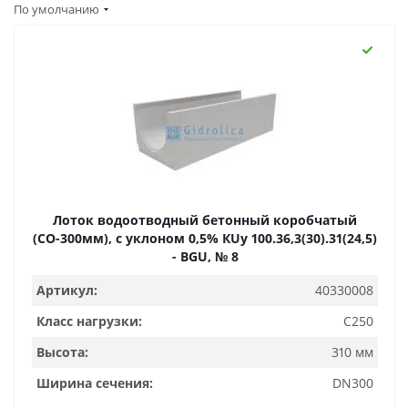
По умолчанию
Лоток водоотводный бетонный коробчатый
(СО-300мм), с уклоном 0,5% КUу 100.36,3(30).31(24,5)
- BGU, № 8
Артикул:
40330008
Класс нагрузки:
C250
Высота:
310 мм
Ширина сечения:
DN300