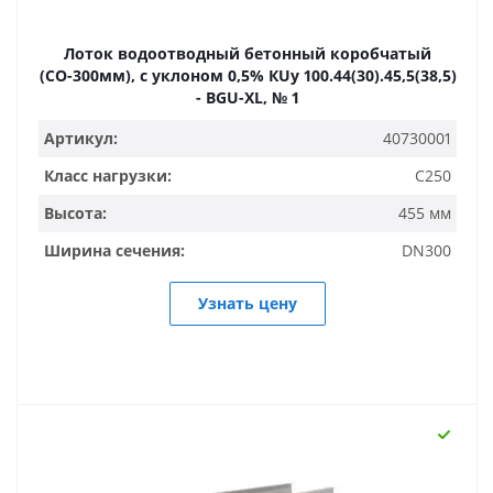
Лоток водоотводный бетонный коробчатый
(СО-300мм), с уклоном 0,5% КUу 100.44(30).45,5(38,5)
- BGU-XL, № 1
Артикул:
40730001
Класс нагрузки:
C250
Высота:
455 мм
Ширина сечения:
DN300
Узнать цену