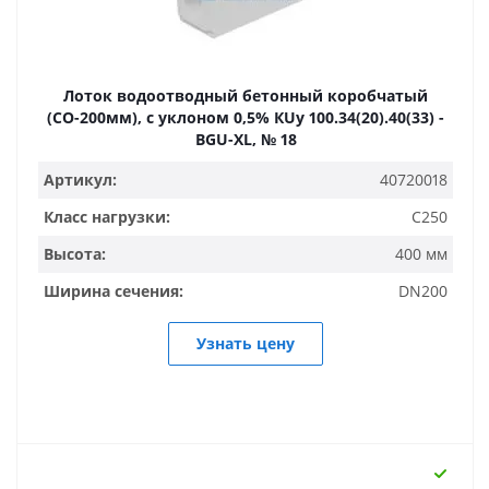
Лоток водоотводный бетонный коробчатый
(СО-200мм), с уклоном 0,5% КUу 100.34(20).40(33) -
BGU-XL, № 18
Артикул:
40720018
Класс нагрузки:
C250
Высота:
400 мм
Ширина сечения:
DN200
Узнать цену