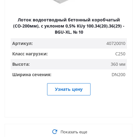
Лоток водоотводный бетонный коробчатый
(СО-200мм), с уклоном 0,5% КUу 100.34(20).36(29) -
BGU-XL, № 10
Артикул:
40720010
Класс нагрузки:
C250
Высота:
360 мм
Ширина сечения:
DN200
Узнать цену
Показать еще