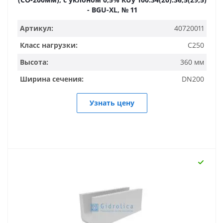
- BGU-XL, № 11
Артикул:
40720011
Класс нагрузки:
C250
Высота:
360 мм
Ширина сечения:
DN200
Узнать цену