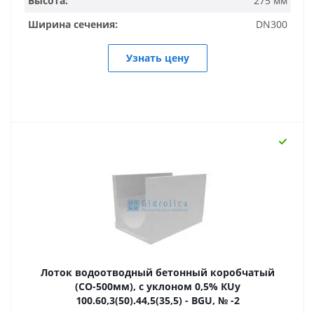
Высота:
275 мм
Ширина сечения:
DN300
Узнать цену
Лоток водоотводный бетонный коробчатый
(СО-500мм), с уклоном 0,5% КUу
100.60,3(50).44,5(35,5) - BGU, № -2