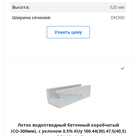
Высота:
520 мм
Ширина сечения:
DN300
Узнать цену
Лоток водоотводный бетонный коробчатый
(СО-300мм), с уклоном 0,5% КUу 100.44(30).47,5(40,5)