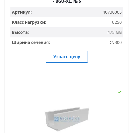
- BGU-XL, № 5
Артикул:
40730005
Класс нагрузки:
C250
Высота:
475 мм
Ширина сечения:
DN300
Узнать цену