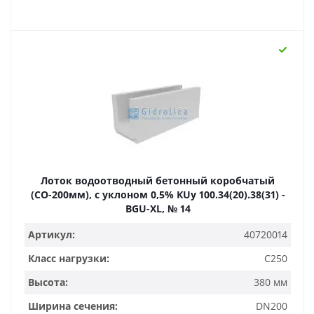
Лоток водоотводный бетонный коробчатый
(СО-200мм), с уклоном 0,5% КUу 100.34(20).38(31) -
BGU-XL, № 14
Артикул:
40720014
Класс нагрузки:
C250
Высота:
380 мм
Ширина сечения:
DN200