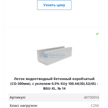
Узнать цену
Лоток водоотводный бетонный коробчатый
(СО-300мм), с уклоном 0,5% КUу 100.44(30).52(45) -
BGU-XL, № 14
Артикул:
40730014
Класс нагрузки:
C250