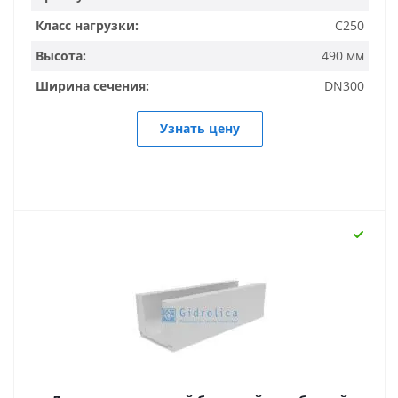
Класс нагрузки:
C250
Высота:
490 мм
Ширина сечения:
DN300
Узнать цену