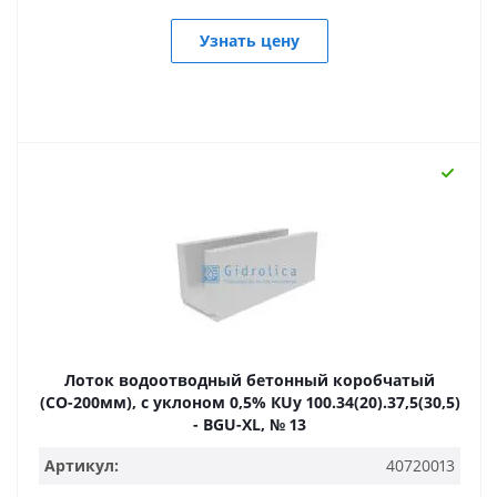
Узнать цену
Лоток водоотводный бетонный коробчатый
(СО-200мм), с уклоном 0,5% КUу 100.34(20).37,5(30,5)
- BGU-XL, № 13
Артикул:
40720013