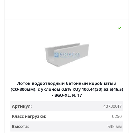
Лоток водоотводный бетонный коробчатый
(СО-300мм), с уклоном 0,5% КUу 100.44(30).53,5(46,5)
- BGU-XL, № 17
Артикул:
40730017
Класс нагрузки:
C250
Высота:
535 мм