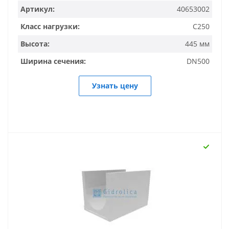
Артикул:
40653002
Класс нагрузки:
C250
Высота:
445 мм
Ширина сечения:
DN500
Узнать цену