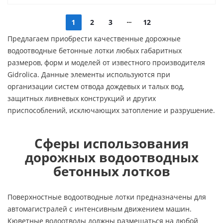
1
2
3
12
Предлагаем приобрести качественные дорожные
водоотводные бетонные лотки любых габаритных
размеров, форм и моделей от известного производителя
Gidrolica. Данные элементы используются при
организации систем отвода дождевых и талых вод,
защитных ливневых конструкций и других
приспособлений, исключающих затопление и разрушение.
Сферы использования
дорожных водоотводных
бетонных лотков
Поверхностные водоотводные лотки предназначены для
автомагистралей с интенсивным движением машин.
Кюветные водоотводы должны размещаться на любой