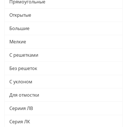
Прямоугольные
Открытые
Большие
Мелкие
С решетками
Без решеток
С уклоном
Для отмостки
Сериия ЛВ
Серия ЛК