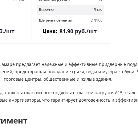
Высота:
15 мм
Ширина сечения:
DN100
б.
/шт
81.90
руб.
/шт
Цена:
в Самаре предлагает надежные и эффективные придверные подд
ений, предотвращая попадание грязи, воды и мусора с обуви.
сы, торговые центры, общественные и жилые здания.
едставлены пластиковые поддоны с классом нагрузки A15, ста
вые амортизаторы, что гарантирует долговечность и эффектив
тимент