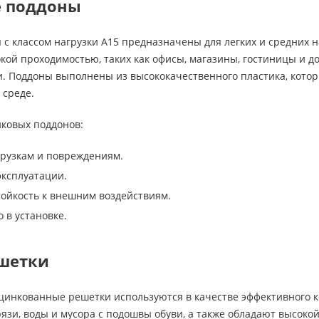
е поддоны
с классом нагрузки A15 предназначены для легких и средних н
кой проходимостью, таких как офисы, магазины, гостиницы и 
ги. Поддоны выполнены из высококачественного пластика, кот
 среде.
ковых поддонов:
грузкам и повреждениям.
эксплуатации.
тойкость к внешним воздействиям.
о в установке.
шетки
цинкованные решетки используются в качестве эффективного к
язи, воды и мусора с подошвы обуви, а также обладают высок