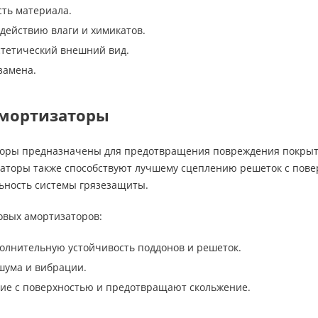
сть материала.
здействию влаги и химикатов.
стетический внешний вид.
замена.
мортизаторы
оры предназначены для предотвращения повреждения покрыти
заторы также способствуют лучшему сцеплению решеток с пове
ьность системы грязезащиты.
вых амортизаторов:
олнительную устойчивость поддонов и решеток.
шума и вибрации.
ие с поверхностью и предотвращают скольжение.