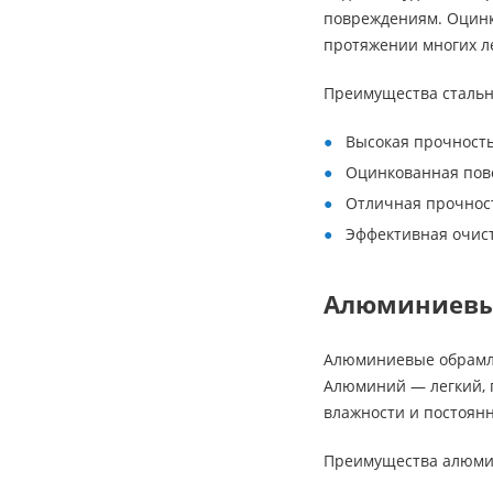
повреждениям. Оцинк
протяжении многих л
Преимущества стальн
Высокая прочность
Оцинкованная пове
Отличная прочност
Эффективная очист
Алюминиевы
Алюминиевые обрамле
Алюминий — легкий, 
влажности и постоянн
Преимущества алюми