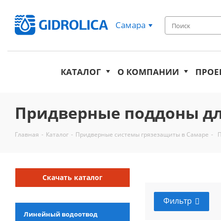
Самара
КАТАЛОГ
О КОМПАНИИ
ПРОЕ
Придверные поддоны дл
Главная
-
Каталог
-
Придверные системы грязезащиты в Самаре
-
П
Скачать каталог
Фильтр
Линейный водоотвод