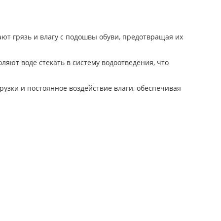
ают грязь и влагу с подошвы обуви, предотвращая их
яют воде стекать в систему водоотведения, что
узки и постоянное воздействие влаги, обеспечивая