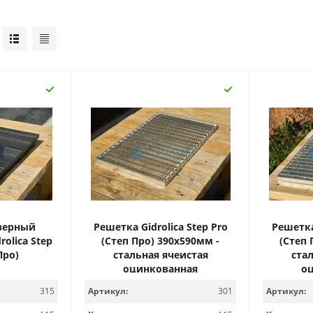
верный
Решетка Gidrolica Step Pro
Решетка 
olica Step
(Степ Про) 390х590мм -
(Степ 
Про)
стальная ячеистая
ста
оцинкованная
о
315
Артикул:
301
Артикул: