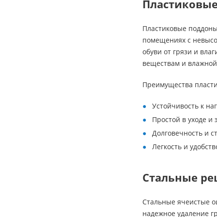
Пластиковы
Пластиковые поддоны 
помещениях с невысо
обуви от грязи и вла
веществам и влажной
Преимущества пласти
Устойчивость к на
Простой в уходе и 
Долговечность и с
Легкость и удобств
Стальные ре
Стальные ячеистые о
надежное удаление гр