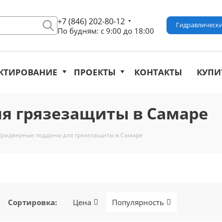
+7 (846) 202-80-12
Гидравлически
По будням: с 9:00 до 18:00
КТИРОВАНИЕ
ПРОЕКТЫ
КОНТАКТЫ
КУПИ
я грязезащиты в Самаре
ридверные поддоны для грязезащиты в Самаре
Сортировка
:
Цена
Популярность