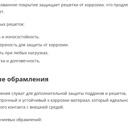
ованное покрытие защищает решетки от коррозии, что продлева
ет.
ых решеток:
 и износостойкость.
рхность для защиты от коррозии.
ь при любых нагрузках.
ка и долговечность.
е обрамления
ния служат для дополнительной защиты поддонов и решеток, 
прочный и устойчивый к коррозии материал, который идеально
ого контакта с внешней средой.
ниевых обрамлений: