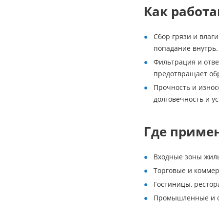
Как работ
Сбор грязи и влаг
попадание внутрь.
Фильтрация и отве
предотвращает обр
Прочность и износ
долговечность и у
Где приме
Входные зоны жил
Торговые и коммер
Гостиницы, рестор
Промышленные и с