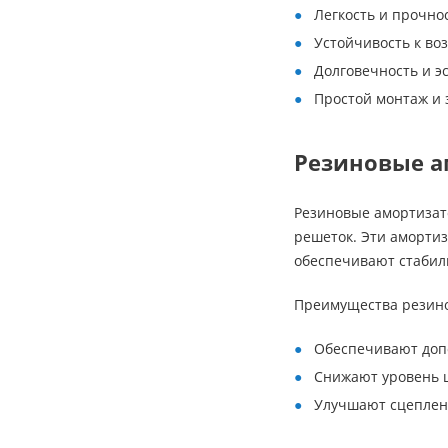
Легкость и прочно
Устойчивость к во
Долговечность и э
Простой монтаж и 
Резиновые а
Резиновые амортизат
решеток. Эти аморти
обеспечивают стабил
Преимущества резино
Обеспечивают доп
Снижают уровень 
Улучшают сцеплен