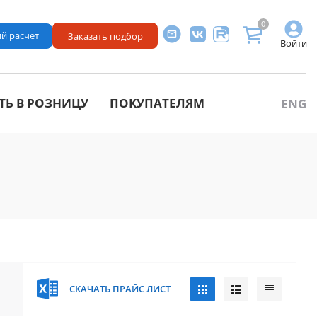
0
й расчет
Заказать подбор
Войти
ТЬ В РОЗНИЦУ
ПОКУПАТЕЛЯМ
ENG
СКАЧАТЬ ПРАЙС ЛИСТ