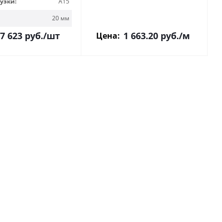
узки:
A15
20 мм
7 623
руб.
/шт
1 663.20
руб.
/м
Цена: