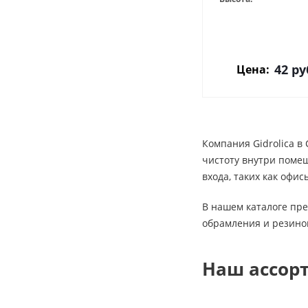
42
ру
Цена:
Компания Gidrolica 
чистоту внутри помещ
входа, таких как офи
В нашем каталоге пр
обрамления и резино
Наш ассор