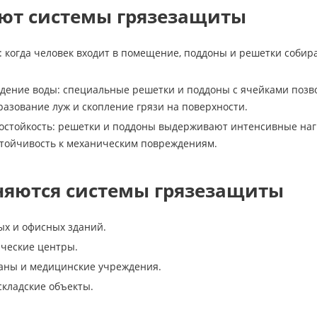
ают системы грязезащиты
и: когда человек входит в помещение, поддоны и решетки собир
дение воды: специальные решетки и поддоны с ячейками позвол
азование луж и скопление грязи на поверхности.
остойкость: решетки и поддоны выдерживают интенсивные нагр
стойчивость к механическим повреждениям.
няются системы грязезащиты
ых и офисных зданий.
ческие центры.
аны и медицинские учреждения.
кладские объекты.