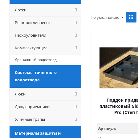
Лотки
По умолчанию
Решетки ливневые
Пескоуловители
Комплектующие
Дренажный водоотвод
Системы точечного
водоотвода
Люки
Поддон прид
пластиковый Gidr
Дождеприемники
Pro (Степ 
Уличные трапы
Артикул:
Материалы защиты и