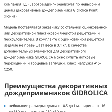
Компания ТД «Евротрейдинг» реализует по невысоким
ценам декоративные дождеприемники Gidrolica Point
(Поинт).
Модель поставляется заказчику со стальной оцинкованной
или декоративной пластиковой ячеистой решетками и
пескоуловителем. В комплекте с оцинкованной решеткой
изделие не превышает веса в 3,4 кг. В качестве
дополнительных элементов для декоративного
дождеприемника GIDROLICA можно купить лотковые
переходники и торцевые заглушки. Класс нагрузки А15-
С250.
Преимущества декоративных
дождеприемников GIDROLICA
небольшие размеры: длина от 0,5 до 1 м, ширина от 116
до 380 мм, высота от 230-430 мм;