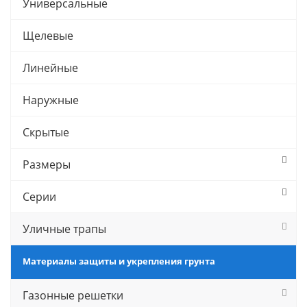
Универсальные
Щелевые
Линейные
Наружные
Скрытые
Размеры
Серии
Уличные трапы
Материалы защиты и укрепления грунта
Газонные решетки