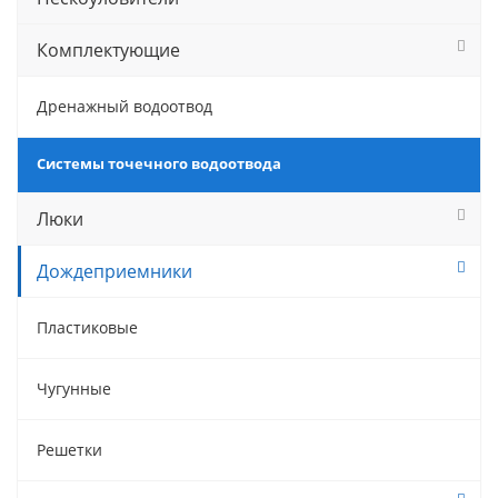
Комплектующие
Дренажный водоотвод
Системы точечного водоотвода
Люки
Дождеприемники
Пластиковые
Чугунные
Решетки