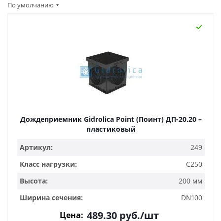
По умолчанию
Дождеприемник Gidrolica Point (Поинт) ДП-20.20 –
пластиковый
Артикул:
249
Класс нагрузки:
C250
Высота:
200 мм
Ширина сечения:
DN100
489.30
руб.
/шт
Цена: