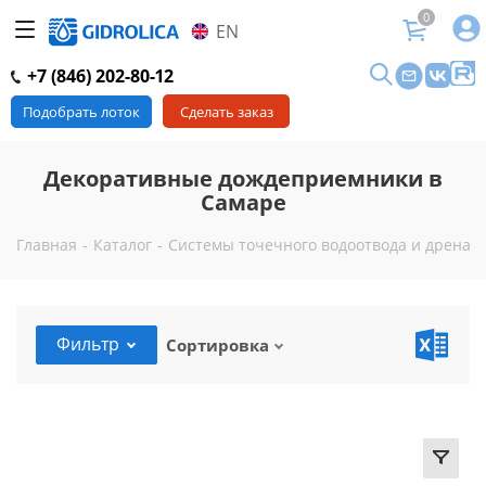
0
EN
+7 (846) 202-80-12
Подобрать лоток
Сделать заказ
Декоративные дождеприемники в
Самаре
Главная
-
Каталог
-
Системы точечного водоотвода и дренаж
Фильтр
Сортировка