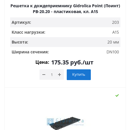
Решетка к дождеприемнику Gidrolica Point (Поинт)
РВ-20.20 - пластиковая, кл. А15
Артикул:
203
Класс нагрузки:
A15
Высота:
20 мм
Ширина сечения:
DN100
175.35
руб.
/шт
Цена:
Купить