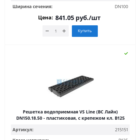
Ширина сечения:
DN100
841.05
руб.
/шт
Цена:
Купить
Решетка водоприемная VS Line (ВС Лайн)
DN150.18.50 - пластиковая, с крепежом кл. B125
Артикул:
215151