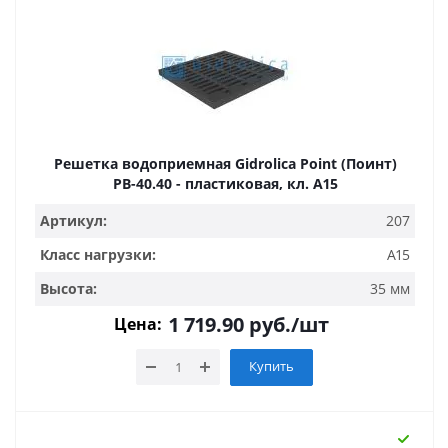
Решетка водоприемная Gidrolica Point (Поинт)
РВ-40.40 - пластиковая, кл. А15
Артикул:
207
Класс нагрузки:
A15
Высота:
35 мм
1 719.90
руб.
/шт
Цена:
Купить