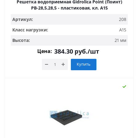
Решетка водоприемная Gidrolica Point (Поинт)
РВ-28,5.28,5 - пластиковая, кл. А15
Артикул:
208
Класс нагрузки:
A15
Высота:
21 мм
384.30
руб.
/шт
Цена:
Купить