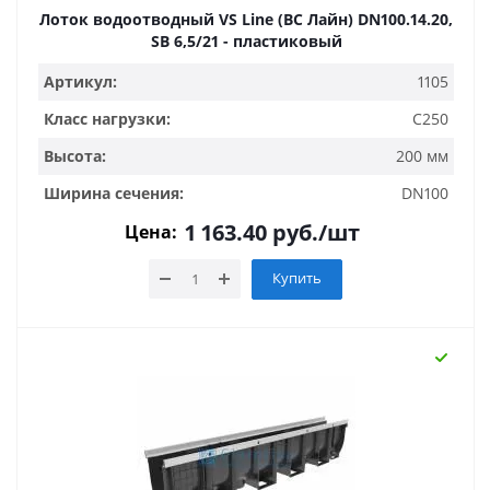
Лоток водоотводный VS Line (ВС Лайн) DN100.14.20,
SB 6,5/21 - пластиковый
Артикул:
1105
Класс нагрузки:
C250
Высота:
200 мм
Ширина сечения:
DN100
1 163.40
руб.
/шт
Цена:
Купить