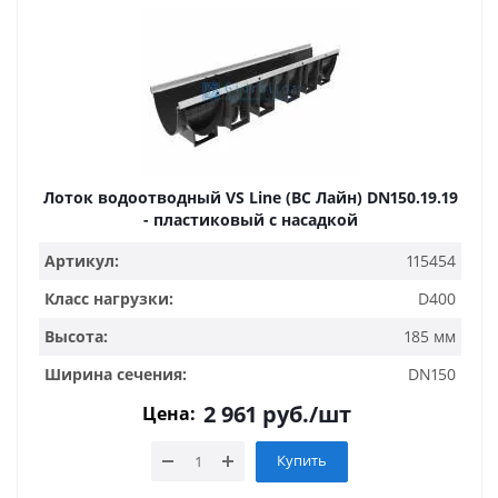
Лоток водоотводный VS Line (ВС Лайн) DN150.19.19
- пластиковый с насадкой
Артикул:
115454
Класс нагрузки:
D400
Высота:
185 мм
Ширина сечения:
DN150
2 961
руб.
/шт
Цена:
Купить