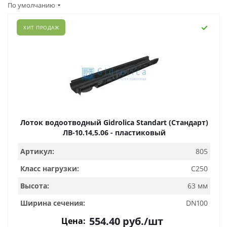
По умолчанию
ХИТ ПРОДАЖ
Лоток водоотводный Gidrolica Standart (Стандарт)
ЛВ-10.14,5.06 - пластиковый
Артикул:
805
Класс нагрузки:
C250
Высота:
63 мм
Ширина сечения:
DN100
554.40
руб.
/шт
Цена: