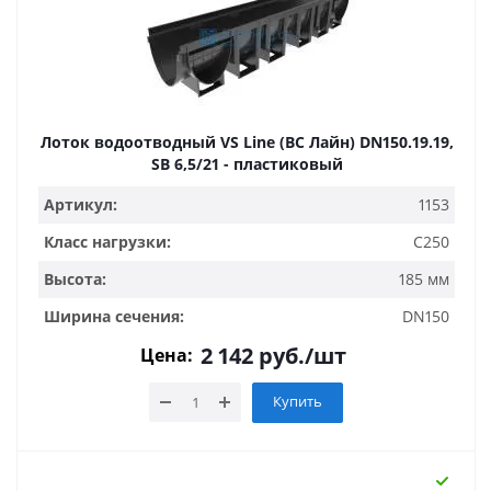
Лоток водоотводный VS Line (ВС Лайн) DN150.19.19,
SB 6,5/21 - пластиковый
Артикул:
1153
Класс нагрузки:
C250
Высота:
185 мм
Ширина сечения:
DN150
2 142
руб.
/шт
Цена:
Купить