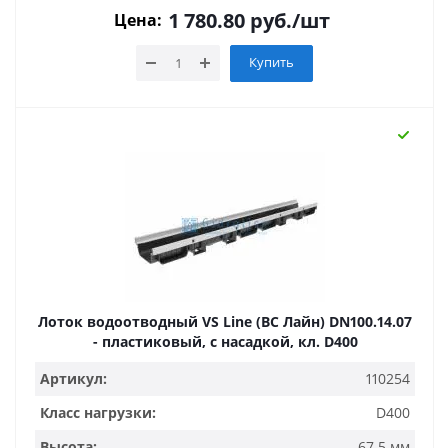
1 780.80
руб.
/шт
Цена:
Купить
Лоток водоотводный VS Line (ВС Лайн) DN100.14.07
- пластиковый, с насадкой, кл. D400
Артикул:
110254
Класс нагрузки:
D400
Высота:
67.5 мм