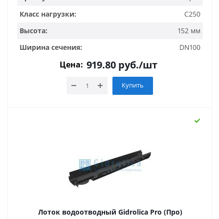
Класс нагрузки:
C250
Высота:
152 мм
Ширина сечения:
DN100
919.80
руб.
/шт
Цена:
Купить
Лоток водоотводный Gidrolica Pro (Про)