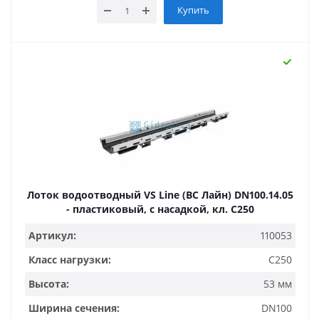
Купить
Лоток водоотводный VS Line (ВС Лайн) DN100.14.05
- пластиковый, с насадкой, кл. С250
Артикул:
110053
Класс нагрузки:
C250
Высота:
53 мм
Ширина сечения:
DN100