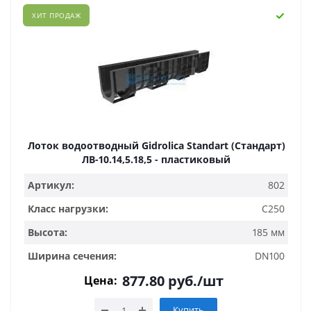
ХИТ ПРОДАЖ
Лоток водоотводный Gidrolica Standart (Стандарт)
ЛВ-10.14,5.18,5 - пластиковый
Артикул:
802
Класс нагрузки:
C250
Высота:
185 мм
Ширина сечения:
DN100
877.80
руб.
/шт
Цена:
Купить