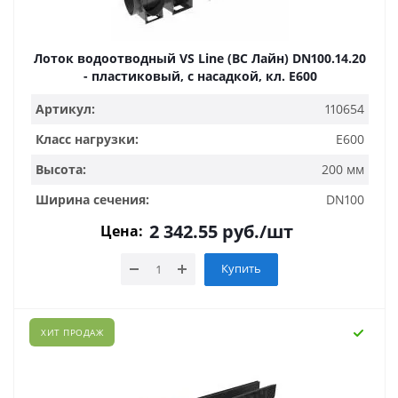
Лоток водоотводный VS Line (ВС Лайн) DN100.14.20
- пластиковый, с насадкой, кл. Е600
Артикул:
110654
Класс нагрузки:
E600
Высота:
200 мм
Ширина сечения:
DN100
2 342.55
руб.
/шт
Цена:
Купить
ХИТ ПРОДАЖ