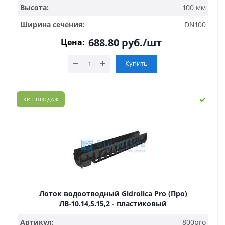
Высота:
100 мм
Ширина сечения:
DN100
688.80
руб.
/шт
Цена:
Купить
ХИТ ПРОДАЖ
Лоток водоотводный Gidrolica Pro (Про)
ЛВ-10.14,5.15,2 - пластиковый
Артикул:
800pro