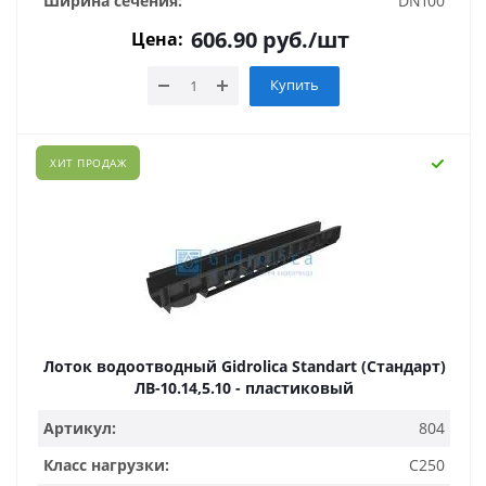
Ширина сечения:
DN100
606.90
руб.
/шт
Цена:
Купить
ХИТ ПРОДАЖ
Лоток водоотводный Gidrolica Standart (Стандарт)
ЛВ-10.14,5.10 - пластиковый
Артикул:
804
Класс нагрузки:
C250