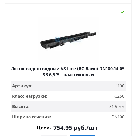
Лоток водоотводный VS Line (ВС Лайн) DN100.14.05,
SB 6,5/5 - пластиковый
Артикул:
1100
Класс нагрузки:
C250
Высота:
51.5 мм
Ширина сечения:
DN100
754.95
руб.
/шт
Цена: