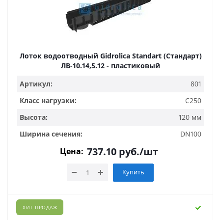
Лоток водоотводный Gidrolica Standart (Стандарт)
ЛВ-10.14,5.12 - пластиковый
Артикул:
801
Класс нагрузки:
C250
Высота:
120 мм
Ширина сечения:
DN100
737.10
руб.
/шт
Цена:
Купить
ХИТ ПРОДАЖ