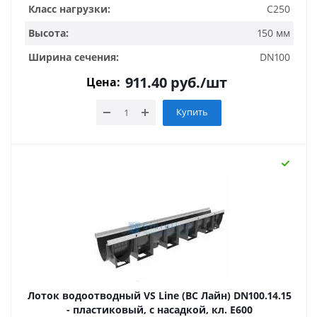
Класс нагрузки:
C250
Высота:
150 мм
Ширина сечения:
DN100
911.40
руб.
/шт
Цена:
Купить
Лоток водоотводный VS Line (ВС Лайн) DN100.14.15
- пластиковый, с насадкой, кл. Е600