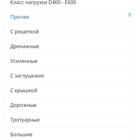
Класс нагрузки D400 - E600
Прочее
С решеткой
Дренажные
Усиленные
С заглушками
С крышкой
Дорожные
Тротуарные
Большие