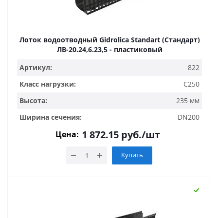
Лоток водоотводный Gidrolica Standart (Стандарт)
ЛВ-20.24,6.23,5 - пластиковый
Артикул:
822
Класс нагрузки:
C250
Высота:
235 мм
Ширина сечения:
DN200
1 872.15
руб.
/шт
Цена:
Купить