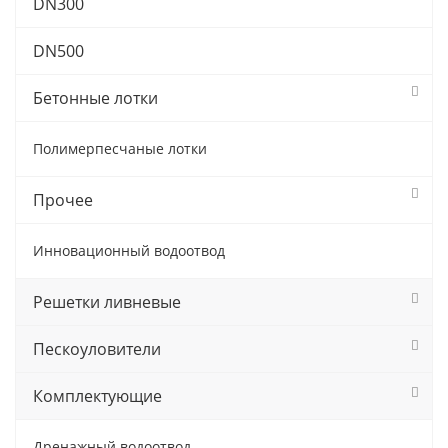
DN300
DN500
Бетонные лотки
Полимерпесчаные лотки
Прочее
Инновационный водоотвод
Решетки ливневые
Пескоуловители
Комплектующие
Дренажный водоотвод