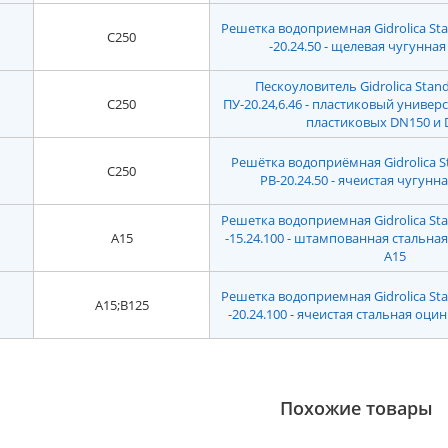
Решетка водоприемная Gidrolica Sta
C250
-20.24.50 - щелевая чугунная 
Пескоуловитель Gidrolica Stand
C250
ПУ-20.24,6.46 - пластиковый универ
пластиковых DN150 и 
Решётка водоприёмная Gidrolica St
C250
РВ-20.24.50 - ячеистая чугунна
Решетка водоприемная Gidrolica Sta
A15
-15.24.100 - штампованная стальна
А15
Решетка водоприемная Gidrolica Sta
A15;B125
-20.24.100 - ячеистая стальная оцин
Похожие товары