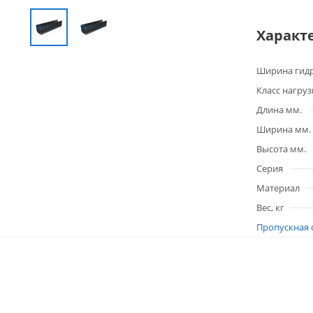
Характ
Ширина гидр
Класс нагруз
Длина мм.
Ширина мм.
Высота мм.
Серия
Материал
Вес, кг
Пропускная 