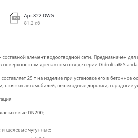
Арт.822.DWG
81,2 кб
– составной элемент водоотводной сети. Предназначен для
 поверхностном дренажном отводе серии Gidrolica® Standar
 составляет 25 т на изделие при установке его в бетонное 
м, стоянки автомобилей, пешеходные дорожки, городские у
ация:
пластиковые DN200;
 и щелевые чугунные;