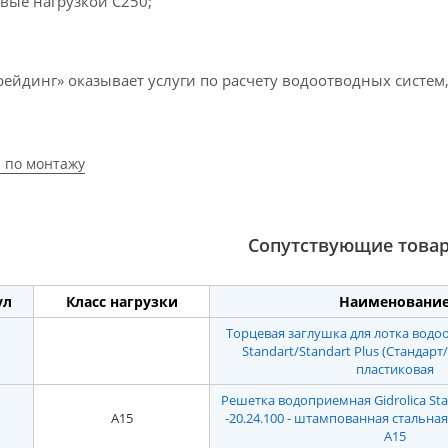
вые нагрузкой С250;
ейдинг» оказывает услуги по расчету водоотводных систем, 
 по монтажу
Сопутствующие това
ул
Класс нагрузки
Наименовани
Торцевая заглушка для лотка водоо
Standart/Standart Plus (Стандарт
пластиковая
Решетка водоприемная Gidrolica Sta
A15
-20.24.100 - штампованная стальная
А15