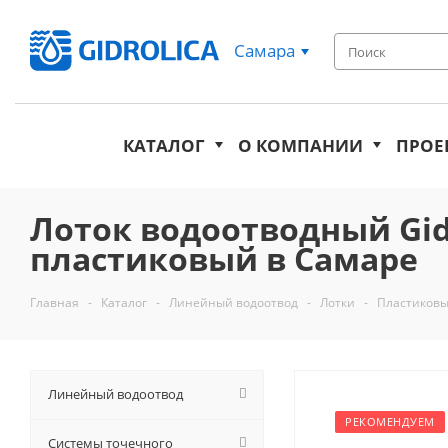
Самара
КАТАЛОГ
О КОМПАНИИ
ПРОЕ
Лоток водоотводный Gidro
пластиковый в Самаре
Главная
-
Каталог
-
Линейный водоотвод
-
Лотки
-
Пластиковы
Линейный водоотвод
РЕКОМЕНДУЕМ
Системы точечного