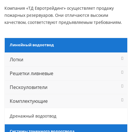
Компания «ТД Евротрейдинг» осуществляет продажу
пожарных резервуаров. Они отличаются высоким
качеством, соответствуют предъявляемым требованиям.
Линейный водоотвод
Лотки
Решетки ливневые
Пескоуловители
Комплектующие
Дренажный водоотвод
Системы точечного водоотвода