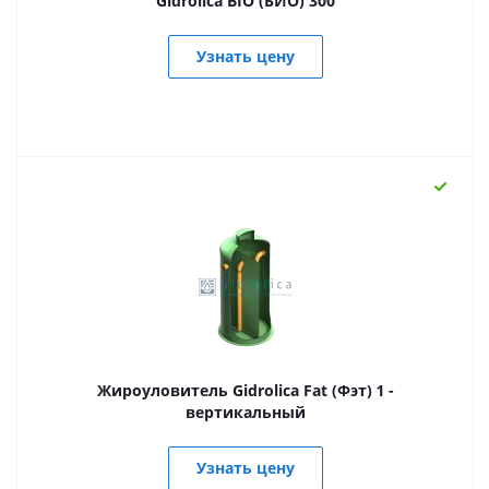
Gidrolica BIO (БИО) 300
Узнать цену
Жироуловитель Gidrolica Fat (Фэт) 1 -
вертикальный
Узнать цену