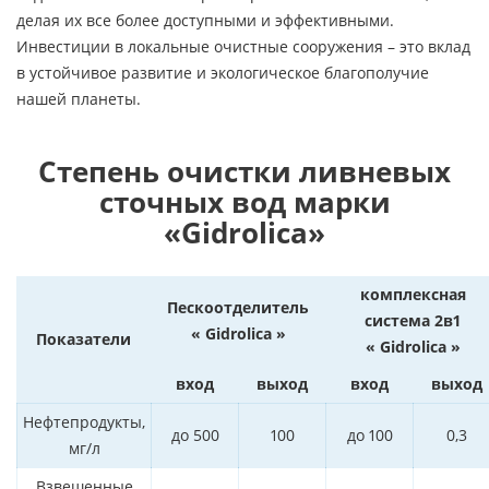
делая их все более доступными и эффективными.
Инвестиции в локальные очистные сооружения – это вклад
в устойчивое развитие и экологическое благополучие
нашей планеты.
Степень очистки ливневых
сточных вод марки
«Gidrolica»
комплексная
Пескоотделитель
система 2в1
« Gidrolica »
Показатели
« Gidrolica »
вход
выход
вход
выход
Нефтепродукты,
до 500
100
до 100
0,3
мг/л
Взвешенные