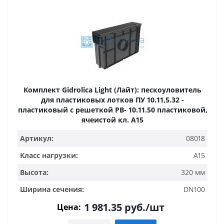
Комплект Gidrolica Light (Лайт): пескоуловитель
для пластиковых лотков ПУ 10.11,5.32 -
пластиковый с решеткой РВ- 10.11.50 пластиковой,
ячеистой кл. A15
Артикул:
08018
Класс нагрузки:
A15
Высота:
320 мм
Ширина сечения:
DN100
1 981.35
руб.
/шт
Цена: