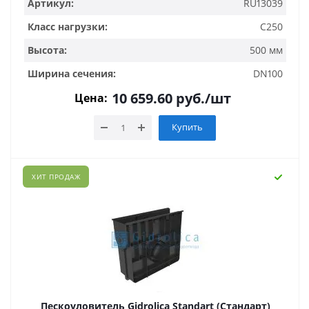
Артикул:
RU13039
Класс нагрузки:
C250
Высота:
500 мм
Ширина сечения:
DN100
10 659.60
руб.
/шт
Цена:
Купить
ХИТ ПРОДАЖ
Пескоуловитель Gidrolica Standart (Стандарт)