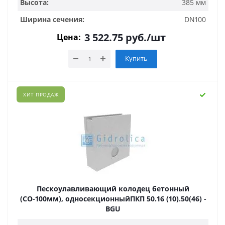
Высота:
385 мм
Ширина сечения:
DN100
3 522.75
руб.
/шт
Цена:
Купить
ХИТ ПРОДАЖ
Пескоулавливающий колодец бетонный
(СО-100мм), односекционныйПКП 50.16 (10).50(46) -
BGU