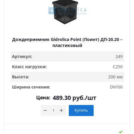
Дождеприемник Gidrolica Point (Поинт) ДП-20.20 –
пластиковый
Артикул:
249
Класс нагрузки:
C250
Высота:
200 мм
Ширина сечения:
DN100
489.30
руб.
/шт
Цена:
Купить