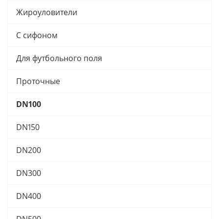
Жироуловители
С сифоном
Для футбольного поля
Проточные
DN100
DN150
DN200
DN300
DN400