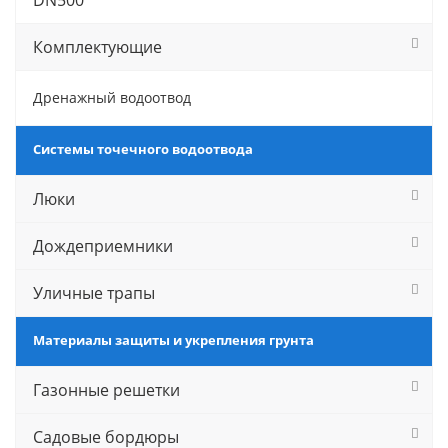
DN500
Комплектующие
Дренажный водоотвод
Системы точечного водоотвода
Люки
Дождеприемники
Уличные трапы
Материалы защиты и укрепления грунта
Газонные решетки
Садовые бордюры