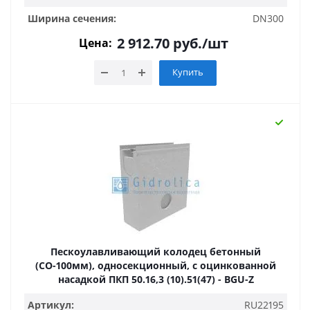
Ширина сечения:
DN300
2 912.70
руб.
/шт
Цена:
Купить
Пескоулавливающий колодец бетонный
(СО-100мм), односекционный, с оцинкованной
насадкой ПКП 50.16,3 (10).51(47) - BGU-Z
Артикул:
RU22195