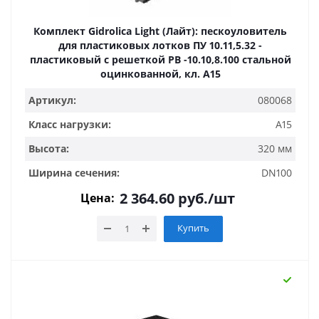
Комплект Gidrolica Light (Лайт): пескоуловитель
для пластиковых лотков ПУ 10.11,5.32 -
пластиковый с решеткой РВ -10.10,8.100 стальной
оцинкованной, кл. A15
Артикул:
080068
Класс нагрузки:
A15
Высота:
320 мм
Ширина сечения:
DN100
2 364.60
руб.
/шт
Цена:
Купить