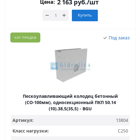
2 163
руб.
/шт
Цена:
Купить
Под заказ
ХИТ ПРОДАЖ
Пескоулавливающий колодец бетонный
(СО-100мм), односекционный ПКП 50.14
(10).38,5(35,5) - BGU
Артикул:
13804
Класс нагрузки:
C250