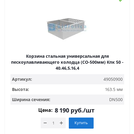
Корзина стальная универсальная для
пескоулавливающего колодца (СО-500мм) Кпк 50 -
40.46,5.16,4
Артикул:
49050900
Высота:
163.5 мм
Ширина сечения:
DN500
8 190
руб.
/шт
Цена:
Купить