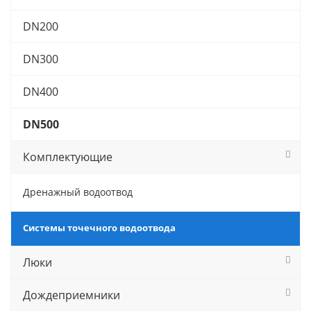
DN200
DN300
DN400
DN500
Комплектующие
Дренажный водоотвод
Системы точечного водоотвода
Люки
Дождеприемники