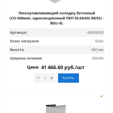
Пескоулавливающий колодец бетонный
(СО-500мм), односекционный ПКП 50.64(50).98(93) -
BGU-XL
Артикул:
49050050
Класс нагрузки:
E600
Высота:
980 мм
Ширина сечения:
DN500
41 466.60
руб.
/шт
Цена:
Купить