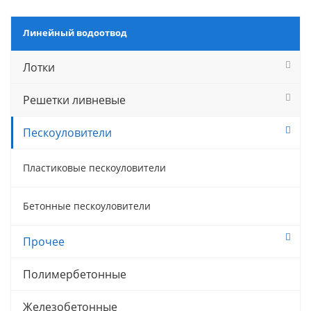
Линейный водоотвод
Лотки
Решетки ливневые
Пескоуловители
Пластиковые пескоуловители
Бетонные пескоуловители
Прочее
Полимербетонные
Железобетонные