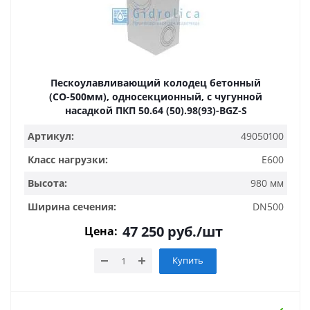
Пескоулавливающий колодец бетонный
(СО-500мм), односекционный, с чугунной
насадкой ПКП 50.64 (50).98(93)-BGZ-S
Артикул:
49050100
Класс нагрузки:
E600
Высота:
980 мм
Ширина сечения:
DN500
47 250
руб.
/шт
Цена:
Купить