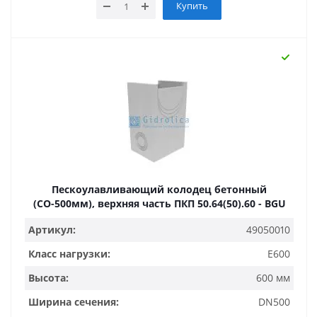
Купить
Пескоулавливающий колодец бетонный
(СО-500мм), верхняя часть ПКП 50.64(50).60 - BGU
Артикул:
49050010
Класс нагрузки:
E600
Высота:
600 мм
Ширина сечения:
DN500