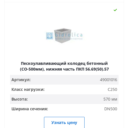
Пескоулавливающий колодец бетонный
(СО-500мм), нижняя часть ПКП 56.69(50).57
Артикул:
49001016
Класс нагрузки:
C250
Высота:
570 мм
Ширина сечения:
DN500
Узнать цену