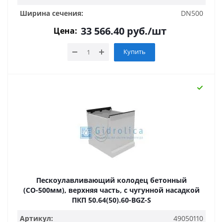
Ширина сечения:
DN500
33 566.40
руб.
/шт
Цена:
Купить
Пескоулавливающий колодец бетонный
(СО-500мм), верхняя часть, с чугунной насадкой
ПКП 50.64(50).60-BGZ-S
Артикул:
49050110