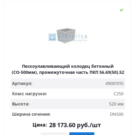
Пескоулавливающий колодец бетонный
(СО-500мм), промежуточная часть ПКП 56.69(50).52
Артикул:
49001015
Класс нагрузки:
C250
Высота:
520 мм
Ширина сечения:
DN500
28 173.60
руб.
/шт
Цена: