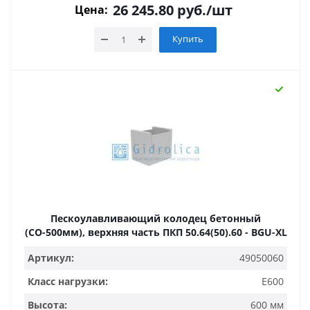
26 245.80
руб.
/шт
Цена:
Купить
Пескоулавливающий колодец бетонный
(СО-500мм), верхняя часть ПКП 50.64(50).60 - BGU-XL
Артикул:
49050060
Класс нагрузки:
E600
Высота:
600 мм