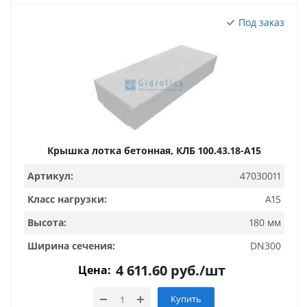
Под заказ
Крышка лотка бетонная, КЛБ 100.43.18-A15
Артикул:
47030011
Класс нагрузки:
A15
Высота:
180 мм
Ширина сечения:
DN300
4 611.60
руб.
/шт
Цена:
Купить