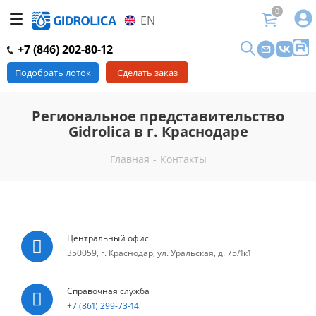
0
EN
+7 (846) 202-80-12
Подобрать лоток
Сделать заказ
Региональное представительство
Gidrolica в г. Краснодаре
Главная
-
Контакты
Центральный офис
350059, г. Краснодар, ул. Уральская, д. 75/1к1
Справочная служба
+7 (861) 299-73-14