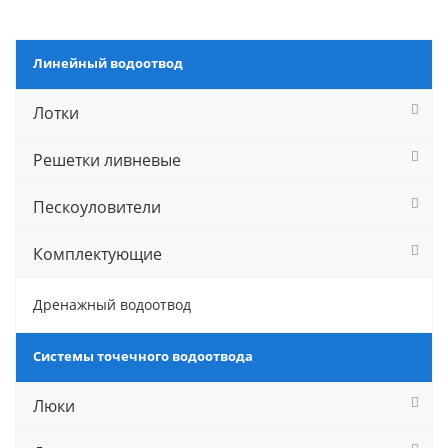
Линейный водоотвод
Лотки
Решетки ливневые
Пескоуловители
Комплектующие
Дренажный водоотвод
Системы точечного водоотвода
Люки