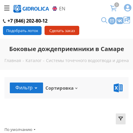
0
EN
+7 (846) 202-80-12
Подобрать лоток
Сделать заказ
Боковые дождеприемники в Самаре
Главная
-
Каталог
-
Системы точечного водоотвода и дренаж
Фильтр
Сортировка
По умолчанию