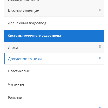
Комплектующие
Дренажный водоотвод
Системы точечного водоотвода
Люки
Дождеприемники
Пластиковые
Чугунные
Решетки