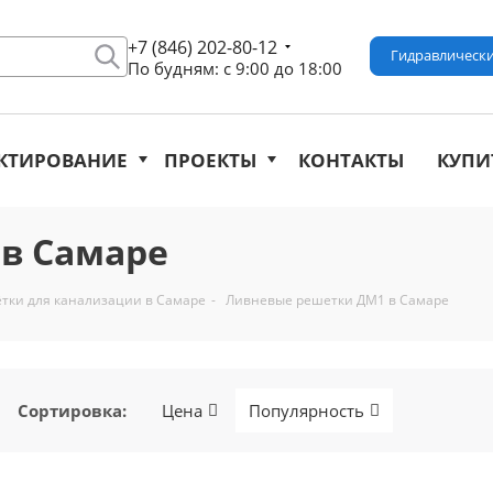
+7 (846) 202-80-12
Гидравлически
По будням: с 9:00 до 18:00
КТИРОВАНИЕ
ПРОЕКТЫ
КОНТАКТЫ
КУПИ
в Самаре
тки для канализации в Самаре
-
Ливневые решетки ДМ1 в Самаре
Сортировка
:
Цена
Популярность