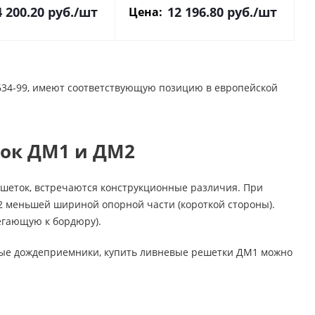
4 200.20
руб.
/шт
12 196.80
руб.
/шт
Цена:
634-99, имеют соответствующую позицию в европейской
ок ДМ1 и ДМ2
ешеток, встречаются конструкционные различия. При
 меньшей шириной опорной части (короткой стороны).
егающую к бордюру).
ные дождеприемники, купить ливневые решетки ДМ1 можно