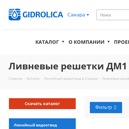
Самара
КАТАЛОГ
О КОМПАНИИ
ПРОЕ
Ливневые решетки ДМ1 
Главная
-
Каталог
-
Линейный водоотвод в Самаре
-
Ливневые решё
Скачать каталог
Фильтр
Линейный водоотвод