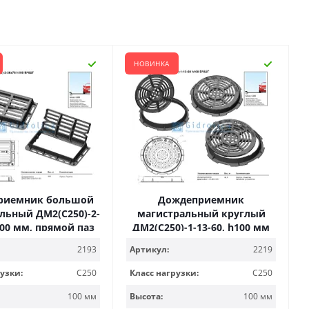
НОВИНКА
риемник большой
Дождеприемник
льный ДМ2(С250)-2-
магистральный круглый
100 мм, прямой паз
ДМ2(С250)-1-13-60, h100 мм
2193
Артикул:
2219
узки:
С250
Класс нагрузки:
С250
100 мм
Высота:
100 мм