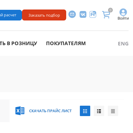
0
й расчет
Заказать подбор
Войти
ТЬ В РОЗНИЦУ
ПОКУПАТЕЛЯМ
ENG
СКАЧАТЬ ПРАЙС ЛИСТ