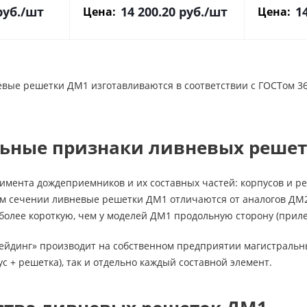
уб.
/шт
14 200.20
руб.
/шт
1
Цена:
Цена:
вые решетки ДМ1 изготавливаются в соответствии с ГОСТом 3
ьные признаки ливневых решет
имента дождеприемников и их составных частей: корпусов и р
м сечении ливневые решетки ДМ1 отличаются от аналогов ДМ2
более короткую, чем у моделей ДМ1 продольную сторону (прил
ейдинг» производит на собственном предприятии магистраль
ус + решетка), так и отдельно каждый составной элемент.