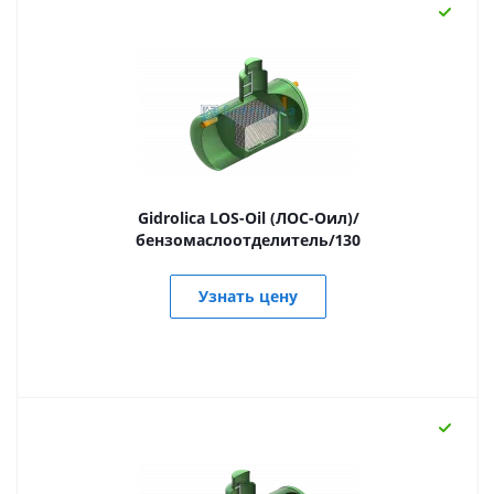
Gidrolica LOS-Oil (ЛОС-Оил)/
бензомаслоотделитель/130
Узнать цену