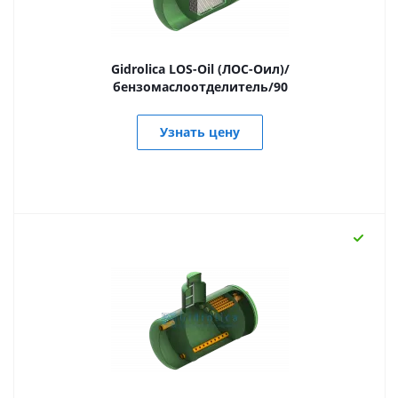
Gidrolica LOS-Oil (ЛОС-Оил)/
бензомаслоотделитель/90
Узнать цену