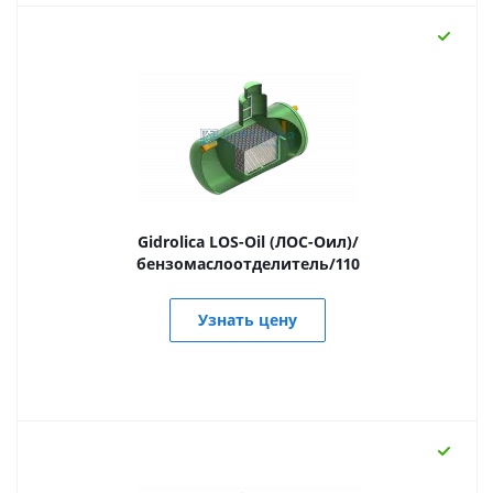
Gidrolica LOS-Oil (ЛОС-Оил)/
бензомаслоотделитель/110
Узнать цену