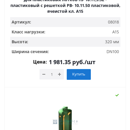
пластиковый с решеткой РВ- 10.11.50 пластиковой,
ячеистой кл. A15
Артикул:
08018
Класс нагрузки:
A15
Высота:
320 мм
Ширина сечения:
DN100
1 981.35
руб.
/шт
Цена:
Купить