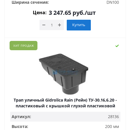
Ширина сечения:
DN100
3 247.65
руб.
/шт
Цена:
Купить
ХИТ ПРОДАЖ
Трап уличный Gidrolica Rain (Рейн) ТУ-30.16,6.20 -
пластиковый с крышкой глухой пластиковой
Артикул:
28136
Высота:
200 мм