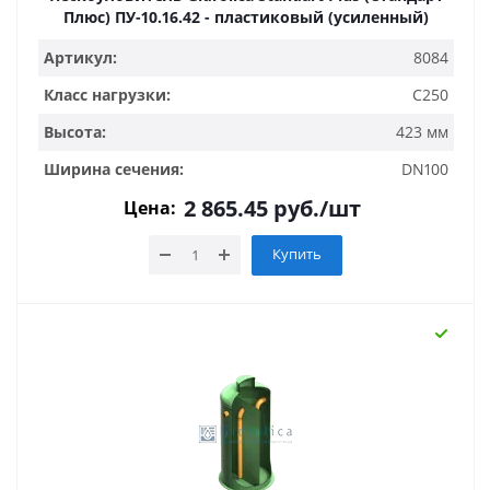
Плюс) ПУ-10.16.42 - пластиковый (усиленный)
Артикул:
8084
Класс нагрузки:
C250
Высота:
423 мм
Ширина сечения:
DN100
2 865.45
руб.
/шт
Цена:
Купить