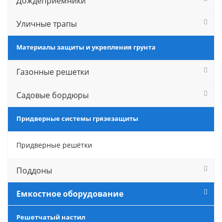
Дождеприемники
Уличные трапы
Материалы защиты и укрепления грунта
Газонные решетки
Садовые бордюры
Придверные системы грязезащиты
Придверные решётки
Поддоны
Емкостное оборудование
Решетчатый настил