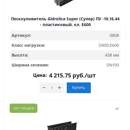
Пескоуловитель Gidrolica Super (Супер) ПУ -10.16.44
- пластиковый, кл. Е600
Артикул:
0808
Класс нагрузки:
D400;E600
Высота:
438 мм
Ширина сечения:
DN100
4 215.75
руб.
/шт
Цена:
Купить
ХИТ ПРОДАЖ