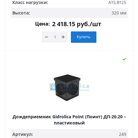
Класс нагрузки:
A15;B125
Высота:
320 мм
2 418.15
руб.
/шт
Цена:
Купить
Дождеприемник Gidrolica Point (Поинт) ДП-20.20 –
пластиковый
Артикул:
249