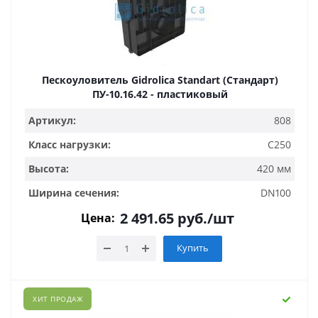
Пескоуловитель Gidrolica Standart (Стандарт)
ПУ-10.16.42 - пластиковый
Артикул:
808
Класс нагрузки:
C250
Высота:
420 мм
Ширина сечения:
DN100
2 491.65
руб.
/шт
Цена:
Купить
ХИТ ПРОДАЖ