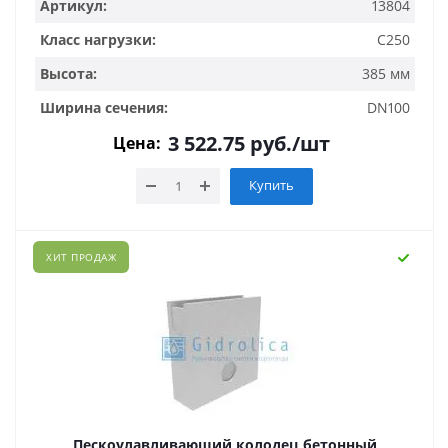
Артикул:
13804
Класс нагрузки:
C250
Высота:
385 мм
Ширина сечения:
DN100
3 522.75
руб.
/шт
Цена:
Купить
ХИТ ПРОДАЖ
Пескоулавливающий колодец бетонный