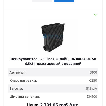
Пескоуловитель VS Line (ВС Лайн) DN100.14.50, SB
6,5/21 -пластиковый с корзиной
Артикул:
3100
Класс нагрузки:
C250
Высота:
513 мм
Ширина сечения:
DN100
2 731.05
руб.
/шт
Цена: