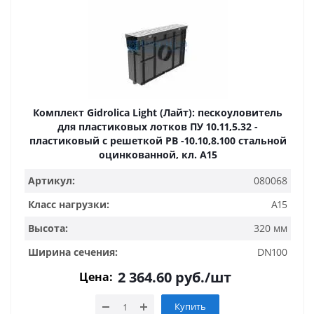
Комплект Gidrolica Light (Лайт): пескоуловитель
для пластиковых лотков ПУ 10.11,5.32 -
пластиковый с решеткой РВ -10.10,8.100 стальной
оцинкованной, кл. A15
Артикул:
080068
Класс нагрузки:
A15
Высота:
320 мм
Ширина сечения:
DN100
2 364.60
руб.
/шт
Цена:
Купить