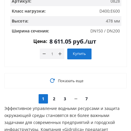
Артикул:
0828
Класс нагрузки:
D400;E600
Высота:
478 мм
Ширина сечения:
DN150 / DN200
8 611.05
руб.
/шт
Цена:
Купить
Показать еще
1
2
3
7
Эффективное управление водными ресурсами и защита
окружающей среды становятся все более важными
задачами для современных предприятий и городской
инфраструктуры. Компания «Gidrolica» предлагает