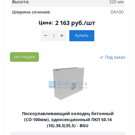
Высота:
320 мм
Ширина сечения:
DN100
2 163
руб.
/шт
Цена:
Купить
Под заказ
ХИТ ПРОДАЖ
Пескоулавливающий колодец бетонный
(СО-100мм), односекционный ПКП 50.14
(10).38,5(35,5) - BGU