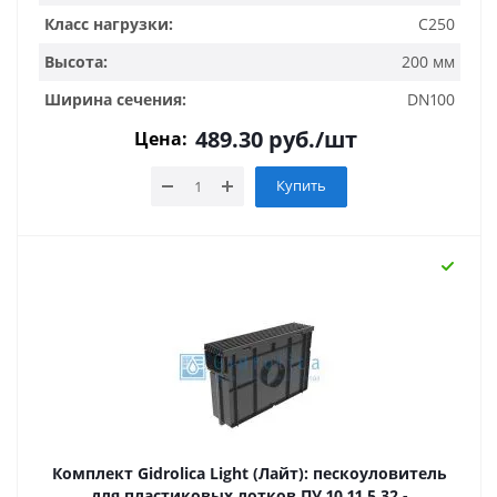
Класс нагрузки:
C250
Высота:
200 мм
Ширина сечения:
DN100
489.30
руб.
/шт
Цена:
Купить
Комплект Gidrolica Light (Лайт): пескоуловитель
для пластиковых лотков ПУ 10.11,5.32 -