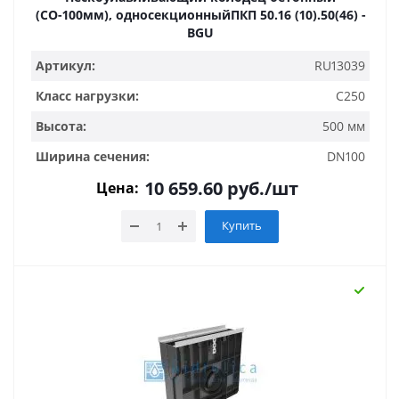
(СО-100мм), односекционныйПКП 50.16 (10).50(46) -
BGU
Артикул:
RU13039
Класс нагрузки:
C250
Высота:
500 мм
Ширина сечения:
DN100
10 659.60
руб.
/шт
Цена:
Купить