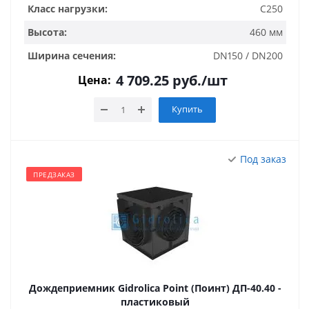
Класс нагрузки:
C250
Высота:
460 мм
Ширина сечения:
DN150 / DN200
4 709.25
руб.
/шт
Цена:
Купить
Под заказ
ПРЕДЗАКАЗ
Дождеприемник Gidrolica Point (Поинт) ДП-40.40 -
пластиковый