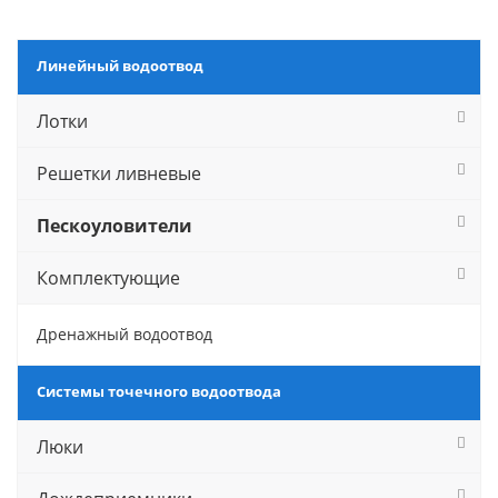
Линейный водоотвод
Лотки
Решетки ливневые
Пескоуловители
Комплектующие
Дренажный водоотвод
Системы точечного водоотвода
Люки