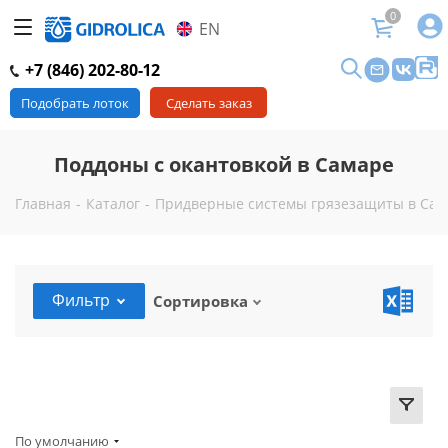
0
EN
+7 (846) 202-80-12
Подобрать лоток
Сделать заказ
Поддоны с окантовкой в Самаре
Главная
-
Каталог
-
Придверные системы грязезащиты в Сам
Фильтр
Сортировка
По умолчанию