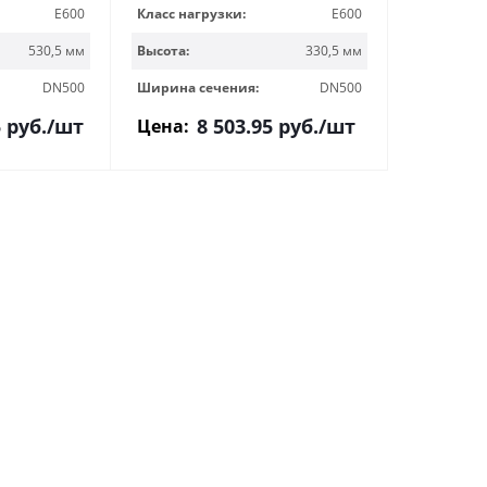
E600
Класс нагрузки:
E600
530,5 мм
Высота:
330,5 мм
DN500
Ширина сечения:
DN500
5
руб.
/шт
8 503.95
руб.
/шт
Цена: