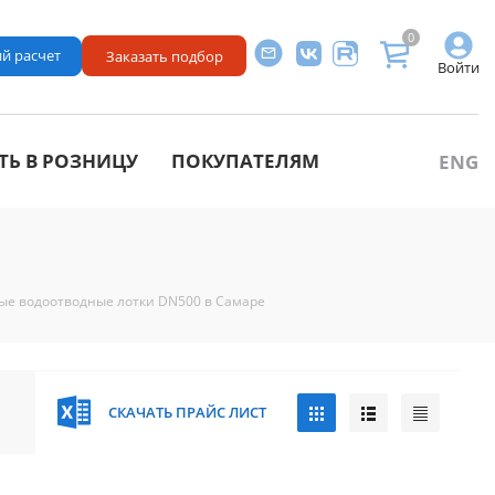
0
й расчет
Заказать подбор
Войти
ТЬ В РОЗНИЦУ
ПОКУПАТЕЛЯМ
ENG
ые водоотводные лотки DN500 в Самаре
СКАЧАТЬ ПРАЙС ЛИСТ