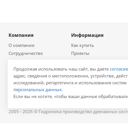
Компания
Информация
О компании
Как купить
Сотрудничество
Проекты
Новости
Глоссарий
Продолжая использовать наш сайт, вы даёте
согласи
Контакты
Гидравлический
калькулятор
адрес, сведения о местоположении, устройстве, дейст
Политика
Для проектировщиков
исследований, ретаргетинга и использования систем 
Реквизиты
персональных данных.
Карта сайта
Результаты СОУТ
Если вы не хотите, чтобы ваши данные обрабатывалис
2005 - 2026 © Гидролика производство дренажных сист