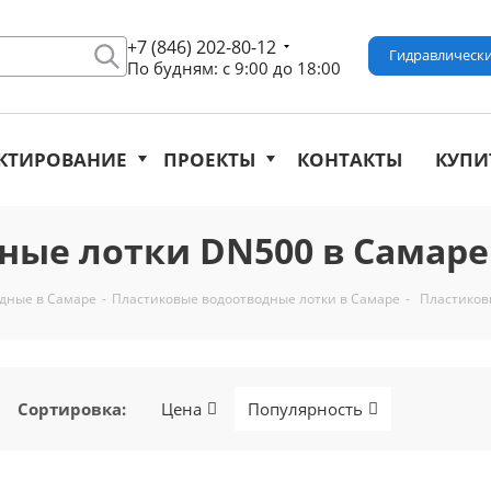
+7 (846) 202-80-12
Гидравлически
По будням: с 9:00 до 18:00
КТИРОВАНИЕ
ПРОЕКТЫ
КОНТАКТЫ
КУПИ
ные лотки DN500 в Самаре
одные в Самаре
-
Пластиковые водоотводные лотки в Самаре
-
Пластиков
Сортировка
:
Цена
Популярность