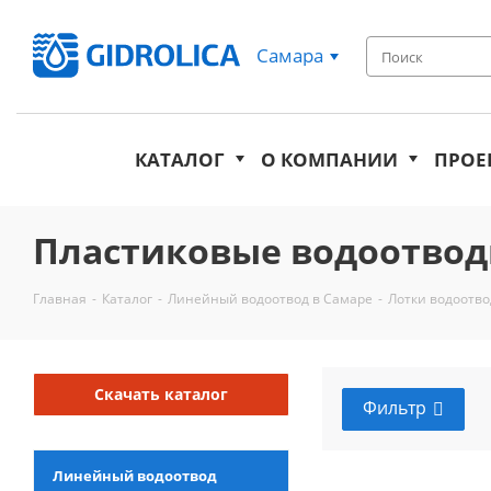
Самара
КАТАЛОГ
О КОМПАНИИ
ПРОЕ
Пластиковые водоотвод
Главная
-
Каталог
-
Линейный водоотвод в Самаре
-
Лотки водоотв
Скачать каталог
Фильтр
Линейный водоотвод