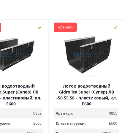
НОВИНКА
к водоотводный
Лоток водоотводный
ca Super (Супер) ЛВ
Gidrolica Super (Супер) ЛВ
3 - пластиковый, кл.
-50.55.58 - пластиковый, кл.
Е600
Е600
0852
Артикул:
0855
узки:
E600
Класс нагрузки:
E600