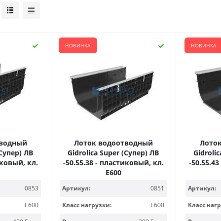
НОВИНКА
НОВИНКА
тводный
Лоток водоотводный
Лото
(Супер) ЛВ
Gidrolica Super (Супер) ЛВ
Gidroli
иковый, кл.
-50.55.38 - пластиковый, кл.
-50.55.4
Е600
0853
Артикул:
0851
Артикул:
E600
Класс нагрузки:
E600
Класс нагр