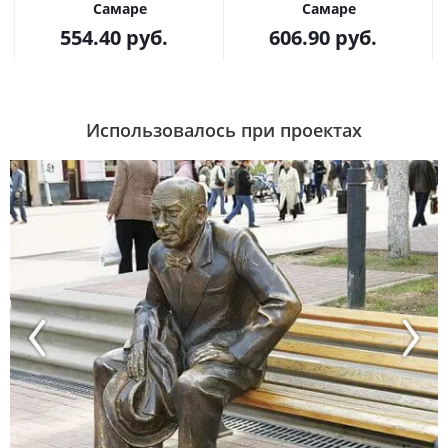
Самаре
Самаре
554.40
руб.
606.90
руб.
Использовалось при проектах
Previous
Next