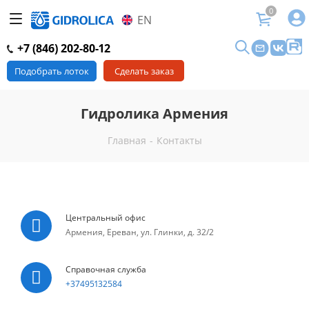
0
EN
+7 (846) 202-80-12
Подобрать лоток
Сделать заказ
Гидролика Армения
Главная
-
Контакты
Центральный офис
Армения, Ереван, ул. Глинки, д. 32/2
Справочная служба
+37495132584