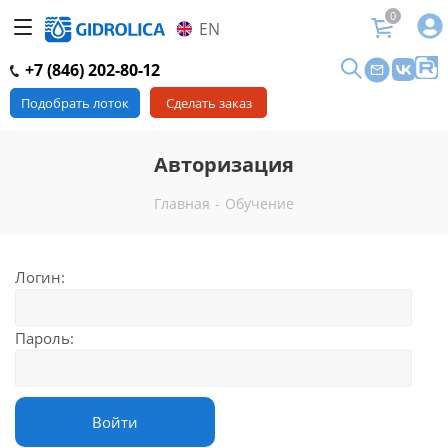
0
EN
+7 (846) 202-80-12
Подобрать лоток
Сделать заказ
Авторизация
Главная
-
Обучение
Логин:
Пароль: