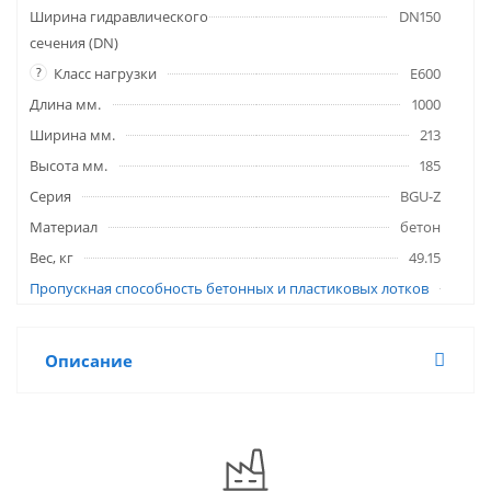
Ширина гидравлического
DN150
сечения (DN)
?
Класс нагрузки
E600
Длина мм.
1000
Ширина мм.
213
Высота мм.
185
Серия
BGU-Z
Материал
бетон
Вес, кг
49.15
Пропускная способность бетонных и пластиковых лотков
Описание