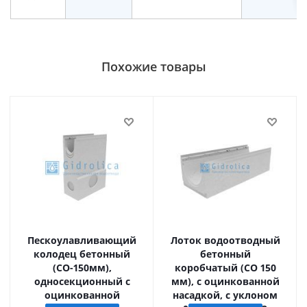
Похожие товары
Пескоулавливающий
Лоток водоотводный
колодец бетонный
бетонный
(СО-150мм),
коробчатый (СО 150
односекционный с
мм), с оцинкованной
оцинкованной
насадкой, с уклоном