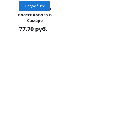
сборки лотка
Подробнее
водоотводного
пластикового в
Самаре
77.70
руб.