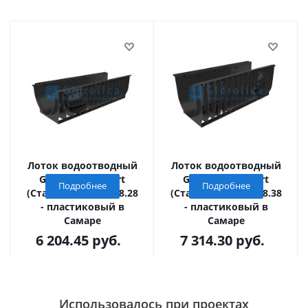
Лоток водоотводный
Лоток водоотводный
Gidrolica Standart
Gidrolica Standart
Подробнее
Подробнее
(Стандарт) ЛВ-30.38.28
(Стандарт) ЛВ-30.38.38
- пластиковый в
- пластиковый в
Самаре
Самаре
6 204.45
руб.
7 314.30
руб.
Использовалось при проектах