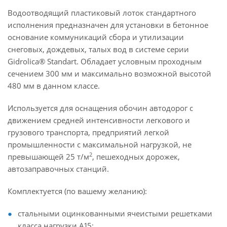
Водоотводящий пластиковый лоток стандартного
исполнения предназначен для установки в бетонное
основание коммуникаций сбора и утилизации
снеговых, дождевых, талых вод в системе серии
Gidrolica® Standart. Обладает условным проходным
сечением 300 мм и максимально возможной высотой
480 мм в данном классе.
Используется для оснащения обочин автодорог с
движением средней интенсивности легкового и
грузового транспорта, предприятий легкой
промышленности с максимальной нагрузкой, не
2
превышающей 25 т/м
, пешеходных дорожек,
автозаправочных станций.
Комплектуется (по вашему желанию):
стальными оцинкованными ячеистыми решетками
класса нагрузки А15;