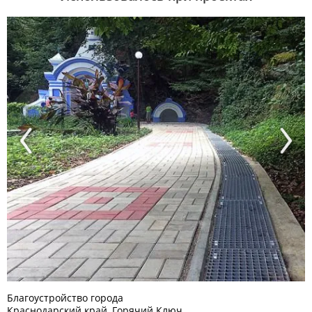
Previous
Next
Благоустройство города
Краснодарский край, Горячий Ключ