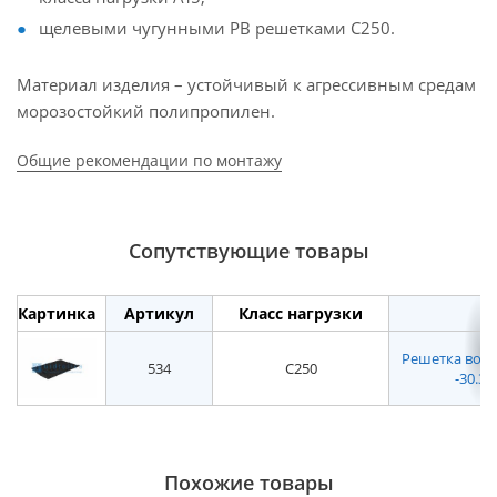
щелевыми чугунными РВ решетками С250.
Материал изделия – устойчивый к агрессивным средам
морозостойкий полипропилен.
Общие рекомендации по монтажу
Сопутствующие товары
Картинка
Артикул
Класс нагрузки
Решетка водоп
534
C250
-30.35
Похожие товары