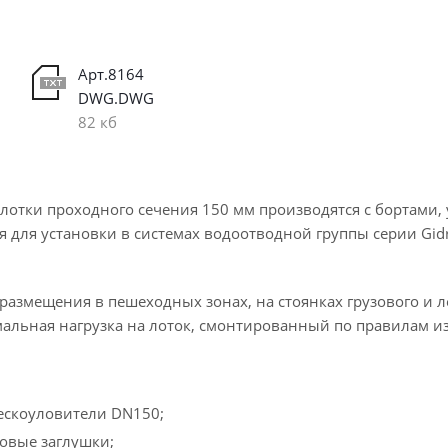
Арт.8164
DWG.DWG
82 кб
отки проходного сечения 150 мм производятся с бортами
 для установки в системах водоотводной группы серии Gidro
азмещения в пешеходных зонах, на стоянках грузового и л
альная нагрузка на лоток, смонтированный по правилам изг
ескоуловители DN150;
овые заглушки;