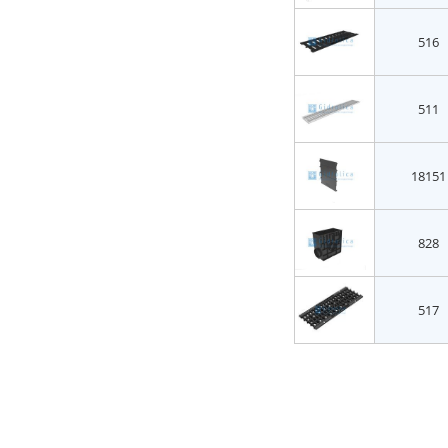
516
511
18151
828
517