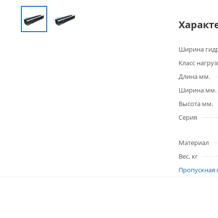
Характ
Ширина гидр
Класс нагруз
Длина мм.
Ширина мм.
Высота мм.
Серия
Материал
Вес, кг
Пропускная 