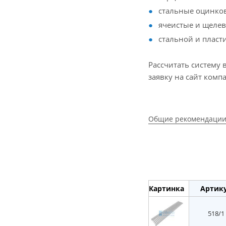
стальные оцинко
ячеистые и щелев
стальной и пласт
Рассчитать систему 
заявку на сайт комп
Общие рекомендации
Картинка
Артик
518/1