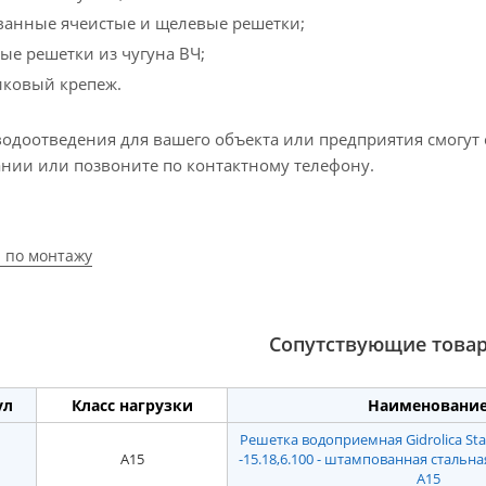
ванные ячеистые и щелевые решетки;
ые решетки из чугуна ВЧ;
иковый крепеж.
водоотведения для вашего объекта или предприятия смогут 
ании или позвоните по контактному телефону.
 по монтажу
Сопутствующие това
ул
Класс нагрузки
Наименовани
Решетка водоприемная Gidrolica Sta
A15
-15.18,6.100 - штампованная стальна
А15