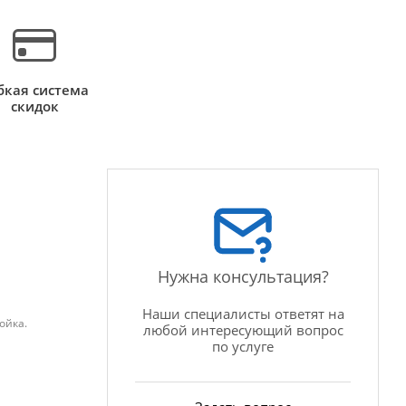
бкая система
скидок
Нужна консультация?
Наши специалисты ответят на
ойка.
любой интересующий вопрос
по услуге