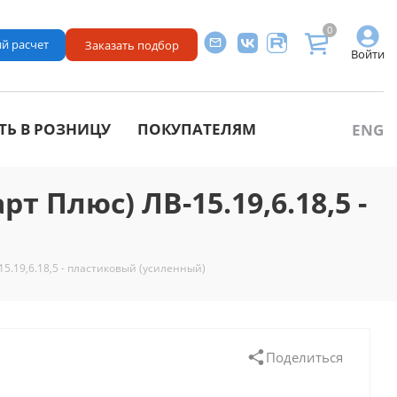
0
й расчет
Заказать подбор
Войти
ТЬ В РОЗНИЦУ
ПОКУПАТЕЛЯМ
ENG
т Плюс) ЛВ-15.19,6.18,5 -
15.19,6.18,5 - пластиковый (усиленный)
Поделиться