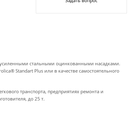
Задать вопрос
, усиленными стальными оцинкованными насадками.
lica® Standart Plus или в качестве самостоятельного
егкового транспорта, предприятиях ремонта и
отовителя, до 25 т.