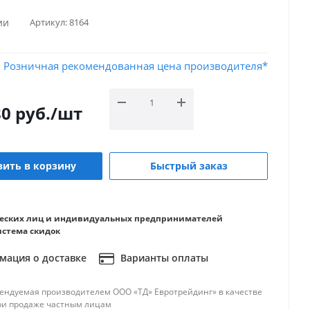
ии
Артикул:
8164
Розничная рекомендованная цена производителя*
80
руб.
/шт
ить в корзину
Быстрый заказ
еских лиц и индивидуальных предпринимателей
истема скидок
ация о доставке
Варианты оплаты
ендуемая производителем ООО «ТД» Евротрейдинг» в качестве
ри продаже частным лицам