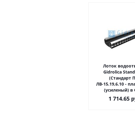
Лоток водоо
Gidrolica Stand
(Стандарт 
ЛВ-15.19,6.10 - 
(усиленый) в
1 714.65
р