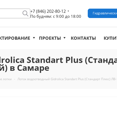
+7 (846) 202-80-12
Гидравлически
По будням: с 9:00 до 18:00
КТИРОВАНИЕ
ПРОЕКТЫ
КОНТАКТЫ
КУПИ
lica Standart Plus (Стандар
) в Самаре
е лотки
-
Лоток водоотводный Gidrolica Standart Plus (Стандарт Плюс) ЛВ-