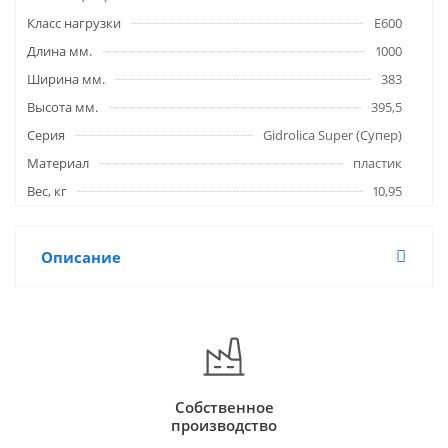
Класс нагрузки
E600
Длина мм.
1000
Ширина мм.
383
Высота мм.
395,5
Серия
Gidrolica Super (Супер)
Материал
пластик
Вес, кг
10,95
Описание
Собственное
производство