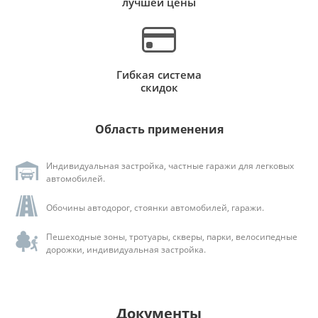
лучшей цены
Гибкая система
скидок
Область применения
Индивидуальная застройка, частные гаражи для легковых
автомобилей.
Обочины автодорог, стоянки автомобилей, гаражи.
Пешеходные зоны, тротуары, скверы, парки, велосипедные
дорожки, индивидуальная застройка.
Документы