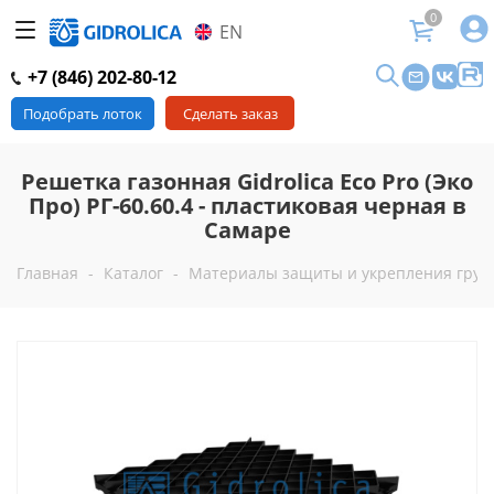
0
EN
+7 (846) 202-80-12
Подобрать лоток
Сделать заказ
Решетка газонная Gidrolica Eco Pro (Эко
Про) РГ-60.60.4 - пластиковая черная в
Самаре
Главная
-
Каталог
-
Материалы защиты и укрепления грун