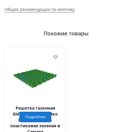
Общие рекомендации по монтажу
Похожие товары
Решетка газонная
Gidrolica Eco Pro (Эко
Подробнее
Про) РГ-60.60.4 -
пластиковая зеленая в
Самаре