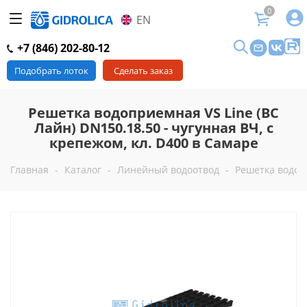
0
EN
+7 (846) 202-80-12
Подобрать лоток
Сделать заказ
Решетка водоприемная VS Line (ВС
Лайн) DN150.18.50 - чугунная ВЧ, с
крепежом, кл. D400 в Самаре
Главная
-
Каталог
-
Линейный водоотвод
-
Решетка водопр