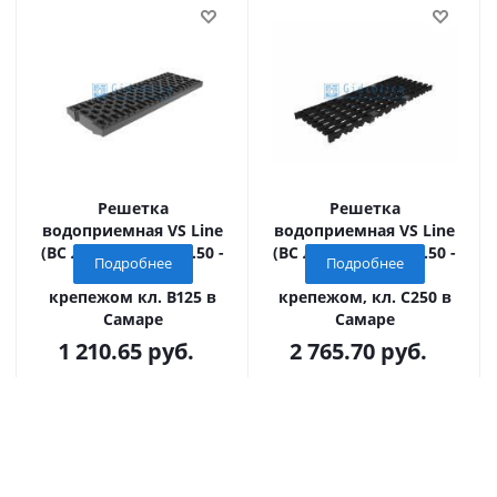
Решетка
Решетка
водоприемная VS Line
водоприемная VS Line
(ВС Лайн) DN150.18.50 -
(ВС Лайн) DN150.18.50 -
Подробнее
Подробнее
пластиковая, с
чугунная ВЧ, с
крепежом кл. B125 в
крепежом, кл. С250 в
Самаре
Самаре
1 210.65
руб.
2 765.70
руб.