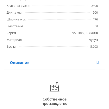
Класс нагрузки
D400
Длина мм.
500
Ширина мм.
176
Высота мм.
31
Серия
VS Line (ВС Лайн)
Материал
чугун
Вес, кг
5,203
Описание
Собственное
производство