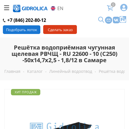
0
EN
+7 (846) 202-80-12
Подобрать лоток
Сделать заказ
Решётка водоприёмная чугунная
щелевая РВЧЩ - RU 22600 - 10 (C250)
-50x14,7x2,5 - 1,8/12 в Самаре
Главная
-
Каталог
-
Линейный водоотвод
-
Решётка водопр
ХИТ ПРОДАЖ