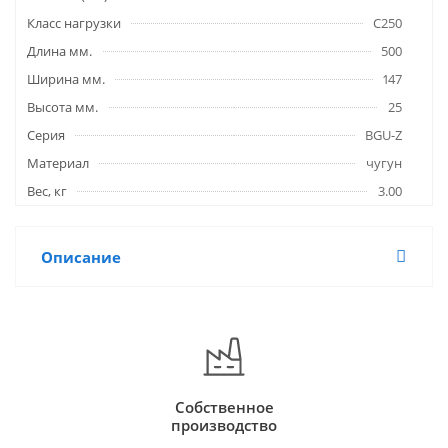
Класс нагрузки
C250
Длина мм.
500
Ширина мм.
147
Высота мм.
25
Серия
BGU-Z
Материал
чугун
Вес, кг
3.00
Описание
Собственное
производство