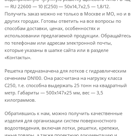
— RU 22600 — 10 (C250) — 50x14,7x2,5 — 1,8/12.
Получить заказ можно не только в Москве и МО, но и в
других городах. Готовы ответить на все вопросы по
способам доставки, ценах, особенностях и
использовании предлагаемой продукции. Обращайтесь
по телефонам или адресам электронной почты,
которые указаны в шапке сайта или в разделе
«Контакты».
Решетка предназначена для лотков с гидравлическим
сечением DN100. Она рассчитана на нагрузку класса
С250, т.е. способна выдержать 25 тонн на квадратный
метр. Габариты — 500х147х25 мм, вес — 3,5
килограммов.
Обратившись к нам, можно получить качественные
изделия для организации систем поверхностного
водоотведения, включая лотки, решетки, крепежи,
иные товары, а также проектную документацию и