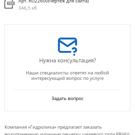
Арт. RU22600(чертеж для сайта)
346,5 кб
Нужна консультация?
Наши специалисты ответят на любой
интересующий вопрос по услуге
Задать вопрос
Компания «Гидролика» предлагает заказать
водоприемную чугунную решетку щелевого типа РВЧЩ