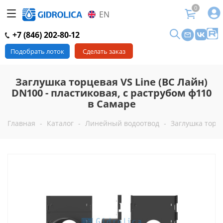
0
EN
+7 (846) 202-80-12
Подобрать лоток
Сделать заказ
Заглушка торцевая VS Line (ВС Лайн)
DN100 - пластиковая, с раструбом ф110
в Самаре
Главная
-
Каталог
-
Линейный водоотвод
-
Заглушка торце