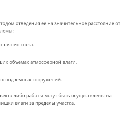
тодом отведения ее на значительное расстояние от
блемы:
 таяния снега.
ьших объемах атмосферной влаги.
ых подземных сооружений.
ъекта либо работы могут быть осуществлены на
ишки влаги за пределы участка.