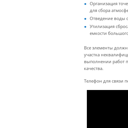
Организация точе
для сбора атмосф
Отведение воды о
Утилизация сброс
емкости большого
Все элементы должн
участка неквалифиц
выполнении работ п
качества.
Телефон для связи п