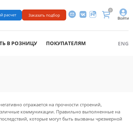
0
й расчет
Заказать подбор
Войти
ТЬ В РОЗНИЦУ
ПОКУПАТЕЛЯМ
ENG
негативно отражается на прочности строений,
различные коммуникации. Правильно выполненные на
последствий, которые могут быть вызваны чрезмерной