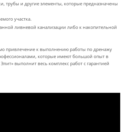
ки, трубы и другие элементы, которые предназначены
емого участка.
ванной ливневой канализации либо к накопительной
мо привлечение к выполнению работы по дренажу
профессионалами, которые имеют большой опыт в
Элит» выполнит весь комплекс работ с гарантией