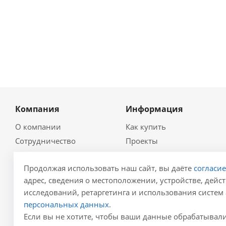
Компания
Информация
О компании
Как купить
Сотрудничество
Проекты
Новости
Глоссарий
Продолжая использовать наш сайт, вы даёте
согласи
Контакты
Гидравлический
калькулятор
адрес, сведения о местоположении, устройстве, дейст
Политика
исследований, ретаргетинга и использования систем 
Для проектировщиков
Реквизиты
персональных данных.
Карта сайта
Результаты СОУТ
Если вы не хотите, чтобы ваши данные обрабатывалис