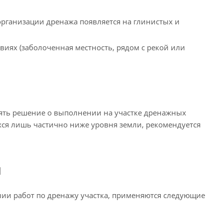
 организации дренажа появляется на глинистых и
виях (заболоченная местность, рядом с рекой или
нять решение о выполнении на участке дренажных
ся лишь частично ниже уровня земли, рекомендуется
ы
ии работ по дренажу участка, применяются следующие