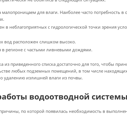
ка малопроницаем для влаги. Наиболее часто потребность в
х.
ен в неблагоприятных с гидрологической точки зрения усло
х вод расположен слишком высоко.
я в регионе с частыми ливневыми дождями.
ка из приведенного списка достаточно для того, чтобы при
льстве любых подземных помещений, в том числе находящих
о удалению излишней влаги из почвы.
работы водоотводной систем
 причины, по которой появилась необходимость в выполнен