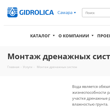
Самара
КАТАЛОГ
О КОМПАНИИ
ПРОЕ
Монтаж дренажных сис
Главная
-
Услуги
-
Монтаж дренажных систем
Вода является обяза
жизнеспособности р
участке дренажные 
влажностью грунта.