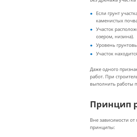
Если грунт участ
каменистых почва
Участок располож
озером, низина).
Уровень грунтовы
Участок находитс
Даже одного призна
работ. При строите
выполнить работы п
Принцип 
Вне зависимости от
принципы: