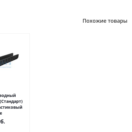
Похожие товары
тводный
 (Стандарт)
пластиковый
е
б.