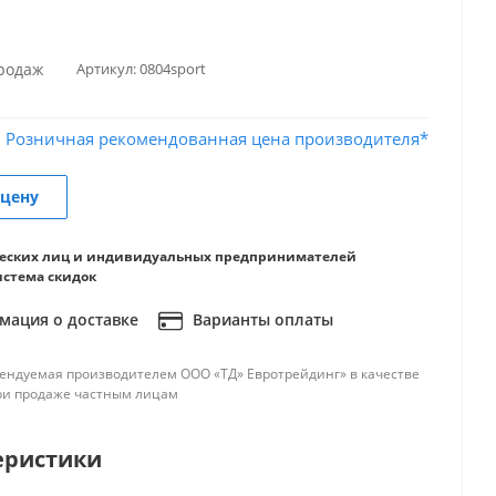
продаж
Артикул:
0804sport
Розничная рекомендованная цена производителя*
 цену
еских лиц и индивидуальных предпринимателей
истема скидок
ация о доставке
Варианты оплаты
ендуемая производителем ООО «ТД» Евротрейдинг» в качестве
ри продаже частным лицам
еристики