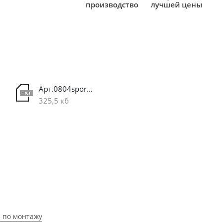
производство
лучшей цены
Арт.0804sport.DWG
325,5 кб
 по монтажу