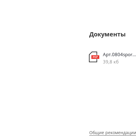
Документы
Арт.0804sport(чертеж).PDF
39,8 кб
Общие рекомендации