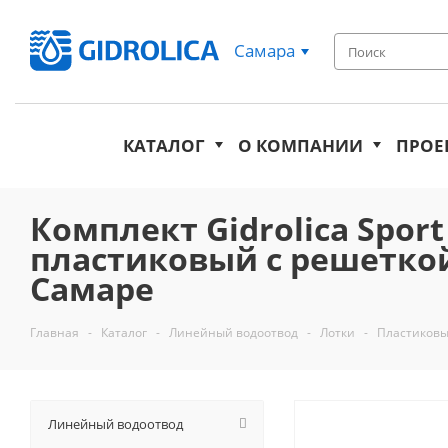
Самара
КАТАЛОГ
О КОМПАНИИ
ПРОЕ
Комплект Gidrolica Sport
пластиковый с решеткой 
Самаре
Главная
-
Каталог
-
Линейный водоотвод
-
Лотки
-
Пластиковы
Линейный водоотвод