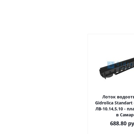
Лоток водоо
Gidrolica Standart
ЛВ-10.14,5.10 - 
в Самар
688.80
ру