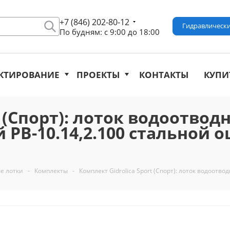
+7 (846) 202-80-12
Гидравлически
По будням: с 9:00 до 18:00
КТИРОВАНИЕ
ПРОЕКТЫ
КОНТАКТЫ
КУПИ
 (Спорт): лоток водоотводн
РВ-10.14,2.100 стальной о
е лотки
-
Комплекты
-
Комплект Gidrolica Sport (Спорт): лоток водоотв