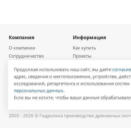
Компания
Информация
О компании
Как купить
Сотрудничество
Проекты
Новости
Глоссарий
Продолжая использовать наш сайт, вы даёте
согласи
Контакты
Гидравлический
адрес, сведения о местоположении, устройстве, дейст
калькулятор
Политика
исследований, ретаргетинга и использования систем 
Для проектировщиков
Реквизиты
персональных данных.
Карта сайта
Результаты СОУТ
Если вы не хотите, чтобы ваши данные обрабатывалис
2005 - 2026 © Гидролика производство дренажных сист