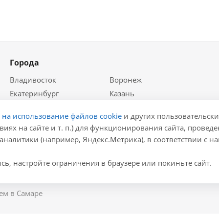
Города
Владивосток
Воронеж
Екатеринбург
Казань
Краснодар
Красноярск
е на использование файлов cookie
и других пользовательски
Крым
Москва
виях на сайте и т. п.) для функционирования сайта, провед
Нижний Новгород
Новосибирск
аналитики (например, Яндекс.Метрика), в соответствии с 
Ростов-на-Дону
Самара
Санкт-Петербург
ь, настройте ограничения в браузере или покиньте сайт.
ем в Самаре