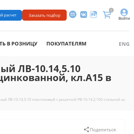
0
й расчет
Заказать подбор
Войти
ТЬ В РОЗНИЦУ
ПОКУПАТЕЛЯМ
ENG
ый ЛВ-10.14,5.10
цинкованной, кл.А15 в
одный ЛВ-10.14,5.10 пластиковый с решеткой РВ-10.14,2.100 стальной оцинк
Поделиться