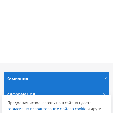
Компания
Информация
Продолжая использовать наш сайт, вы даёте
согласие на использование файлов cookie
и других
Города