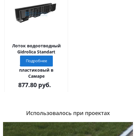
Лоток водоотводный
Gidrolica Standart
(Стандарт)
Подробнее
ЛВ-10.14,5.18,5 -
пластиковый в
Самаре
877.80
руб.
Использовалось при проектах