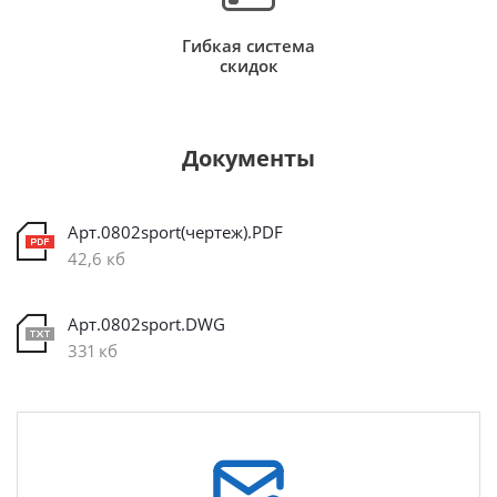
Гибкая система
скидок
Документы
Арт.0802sport(чертеж).PDF
42,6 кб
Арт.0802sport.DWG
331 кб