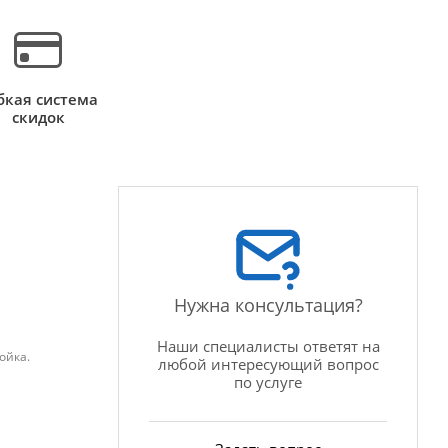
бкая система
скидок
Нужна консультация?
Наши специалисты ответят на
ойка.
любой интересующий вопрос
по услуге