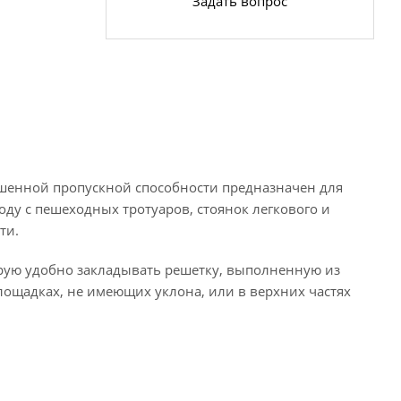
Задать вопрос
шенной пропускной способности предназначен для
ду с пешеходных тротуаров, стоянок легкового и
ти.
орую удобно закладывать решетку, выполненную из
лощадках, не имеющих уклона, или в верхних частях