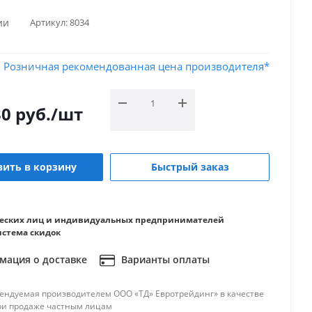
ии
Артикул:
8034
Розничная рекомендованная цена производителя*
30
руб.
/шт
ить в корзину
Быстрый заказ
еских лиц и индивидуальных предпринимателей
истема скидок
ация о доставке
Варианты оплаты
ендуемая производителем ООО «ТД» Евротрейдинг» в качестве
ри продаже частным лицам