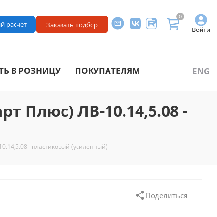
0
й расчет
Заказать подбор
Войти
ТЬ В РОЗНИЦУ
ПОКУПАТЕЛЯМ
ENG
т Плюс) ЛВ-10.14,5.08 -
-10.14,5.08 - пластиковый (усиленный)
Поделиться