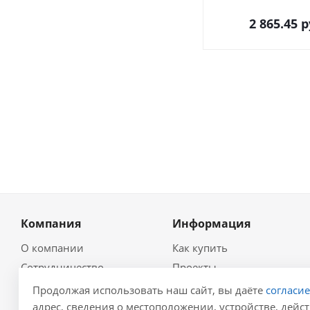
2 865.45
р
Компания
Информация
О компании
Как купить
Сотрудничество
Проекты
Новости
Глоссарий
Продолжая использовать наш сайт, вы даёте
согласи
Контакты
Гидравлический
адрес, сведения о местоположении, устройстве, дейст