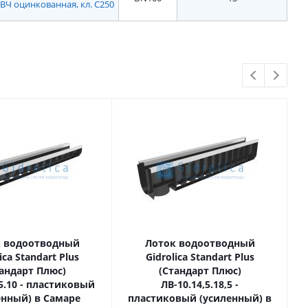
я ВЧ оцинкованная, кл. С250
 водоотводный
Лоток водоотводный
ica Standart Plus
Gidrolica Standart Plus
андарт Плюс)
(Стандарт Плюс)
,5.10 - пластиковый
ЛВ-10.14,5.18,5 -
енный) в Самаре
пластиковый (усиленный) в