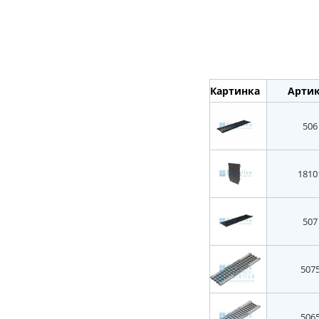
Картинка
Арти
506
1810
507
507
506