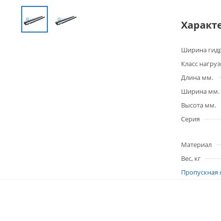
Характ
Ширина гидр
Класс нагруз
Длина мм.
Ширина мм.
Высота мм.
Серия
Материал
Вес, кг
Пропускная 