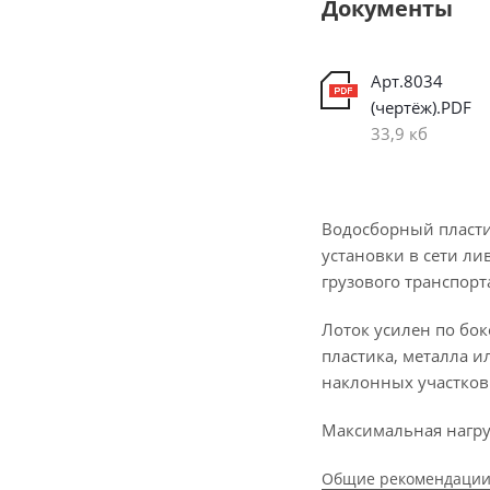
Документы
Арт.8034
(чертёж).PDF
33,9 кб
Водосборный пласти
установки в сети л
грузового транспорт
Лоток усилен по бо
пластика, металла и
наклонных участков
Максимальная нагруз
Общие рекомендации