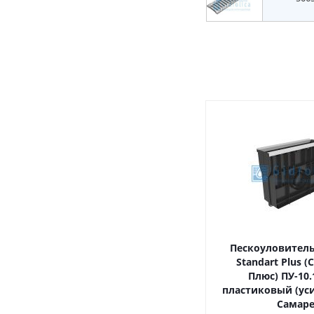
Пескоуловитель 
Standart Plus (
Плюс) ПУ-10.1
пластиковый (ус
Самар