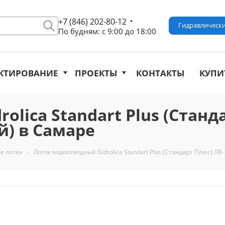
+7 (846) 202-80-12
Гидравлически
По будням: с 9:00 до 18:00
КТИРОВАНИЕ
ПРОЕКТЫ
КОНТАКТЫ
КУПИ
lica Standart Plus (Стандар
) в Самаре
е лотки
-
Лоток водоотводный Gidrolica Standart Plus (Стандарт Плюс) ЛВ