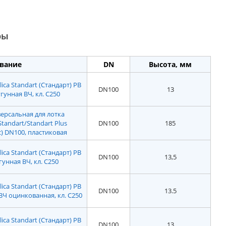
ры
вание
DN
Высота, мм
ca Standart (Стандарт) РВ
DN100
13
угунная ВЧ, кл. С250
ерсальная для лотка
Standart/Standart Plus
DN100
185
) DN100, пластиковая
ca Standart (Стандарт) РВ
DN100
13,5
гунная ВЧ, кл. С250
ca Standart (Стандарт) РВ
DN100
13.5
 ВЧ оцинкованная, кл. С250
ca Standart (Стандарт) РВ
DN100
13