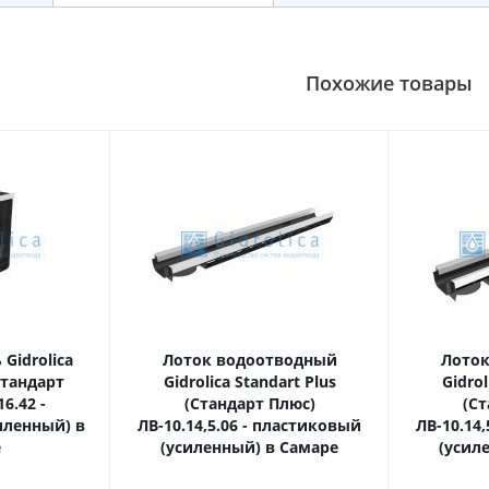
Похожие товары
Gidrolica
Лоток водоотводный
Лоток
Стандарт
Gidrolica Standart Plus
Gidrol
6.42 -
(Стандарт Плюс)
(Ст
иленный) в
ЛВ-10.14,5.06 - пластиковый
ЛВ-10.14
е
(усиленный) в Самаре
(усил