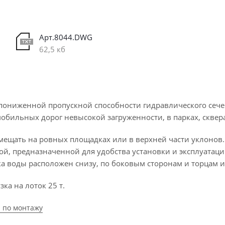
Арт.8044.DWG
62,5 кб
пониженной пропускной способности гидравлического сече
обильных дорог невысокой загруженности, в парках, сквер
змещать на ровных площадках или в верхней части уклонов
ой, предназначенной для удобства установки и эксплуатаци
ка воды расположен снизу, по боковым сторонам и торцам 
ка на лоток 25 т.
 по монтажу