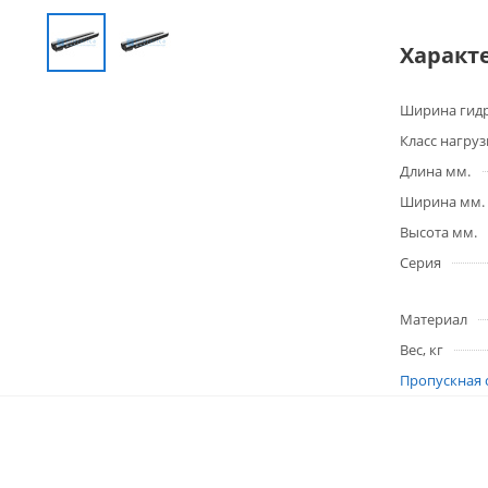
Характ
Ширина гидр
Класс нагруз
Длина мм.
Ширина мм.
Высота мм.
Серия
Материал
Вес, кг
Пропускная 