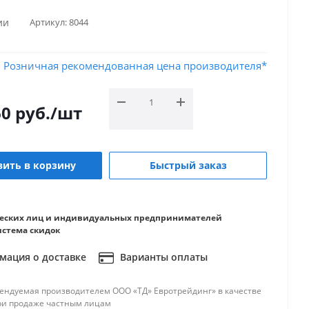
ии
Артикул:
8044
Розничная рекомендованная цена производителя*
60
руб.
/шт
ить в корзину
Быстрый заказ
еских лиц и индивидуальных предпринимателей
истема скидок
ация о доставке
Варианты оплаты
ендуемая производителем ООО «ТД» Евротрейдинг» в качестве
ри продаже частным лицам