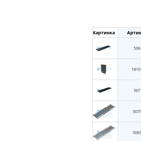
Картинка
Арти
506
1810
507
507
506