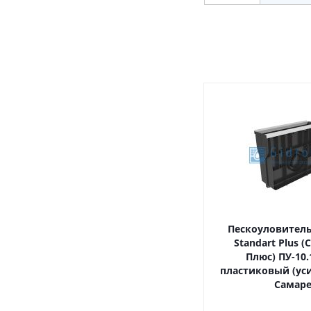
Пескоуловитель 
Standart Plus (
Плюс) ПУ-10.1
пластиковый (ус
Самар