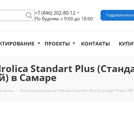
+7 (846) 202-80-12
Гидравлически
По будням: с 9:00 до 18:00
КТИРОВАНИЕ
ПРОЕКТЫ
КОНТАКТЫ
КУПИ
lica Standart Plus (Стандар
) в Самаре
е лотки
-
Лоток водоотводный Gidrolica Standart Plus (Стандарт Плюс) ЛВ