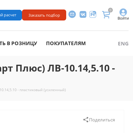
0
й расчет
Заказать подбор
Войти
ТЬ В РОЗНИЦУ
ПОКУПАТЕЛЯМ
ENG
т Плюс) ЛВ-10.14,5.10 -
-10.14,5.10 - пластиковый (усиленный)
Поделиться