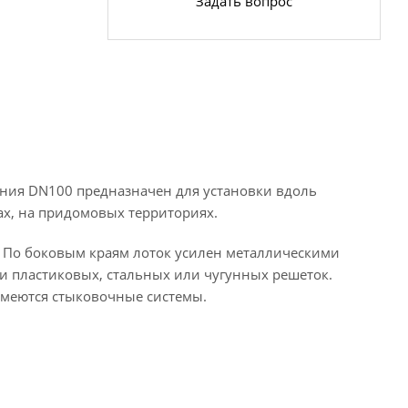
Задать вопрос
ния DN100 предназначен для установки вдоль
ах, на придомовых территориях.
. По боковым краям лоток усилен металлическими
и пластиковых, стальных или чугунных решеток.
имеются стыковочные системы.