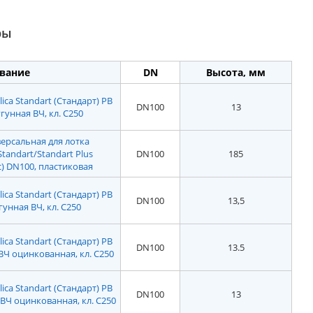
ры
вание
DN
Высота, мм
ca Standart (Стандарт) РВ
DN100
13
угунная ВЧ, кл. С250
ерсальная для лотка
Standart/Standart Plus
DN100
185
) DN100, пластиковая
ca Standart (Стандарт) РВ
DN100
13,5
гунная ВЧ, кл. С250
ca Standart (Стандарт) РВ
DN100
13.5
 ВЧ оцинкованная, кл. С250
ca Standart (Стандарт) РВ
DN100
13
я ВЧ оцинкованная, кл. С250