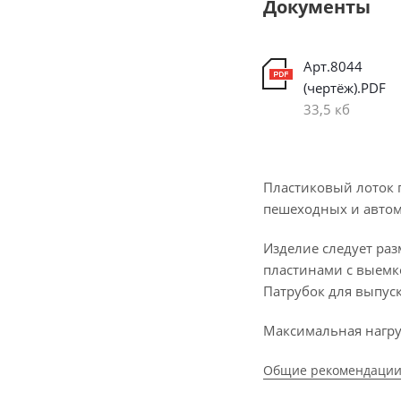
Документы
Арт.8044
(чертёж).PDF
33,5 кб
Пластиковый лоток 
пешеходных и автом
Изделие следует ра
пластинами с выемк
Патрубок для выпус
Максимальная нагруз
Общие рекомендации