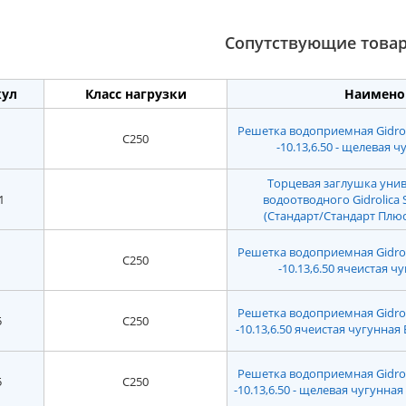
Сопутствующие това
кул
Класс нагрузки
Наимено
Решетка водоприемная Gidroli
C250
-10.13,6.50 - щелевая ч
Торцевая заглушка унив
1
водоотводного Gidrolica 
(Стандарт/Стандарт Плюс
Решетка водоприемная Gidroli
C250
-10.13,6.50 ячеистая чу
Решетка водоприемная Gidroli
5
C250
-10.13,6.50 ячеистая чугунная
Решетка водоприемная Gidroli
5
C250
-10.13,6.50 - щелевая чугунна