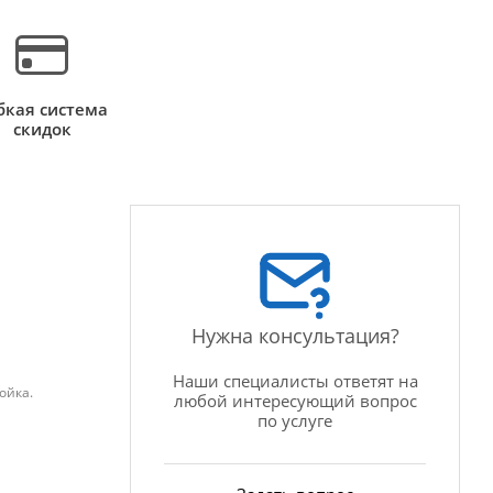
бкая система
скидок
Нужна консультация?
Наши специалисты ответят на
ойка.
любой интересующий вопрос
по услуге